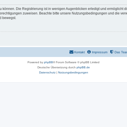
 können. Die Registrierung ist in wenigen Augenblicken erledigt und ermöglicht di
 Berechtigungen zuweisen. Beachte bitte unsere Nutzungsbedingungen und die verwa
d bewegst.
Kontakt
Impressum
Das Tea
Powered by
phpBB
® Forum Software © phpBB Limited
Deutsche Übersetzung durch
phpBB.de
Datenschutz
|
Nutzungsbedingungen