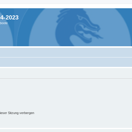
04-2023
boote
ieser Sitzung verbergen