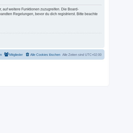
r, auf weitere Funktionen zuzugreifen. Die Board-
ndten Regelungen, bevor du dich registrierst. Bitte beachte
m
Mitglieder
Alle Cookies löschen
Alle Zeiten sind
UTC+02:00