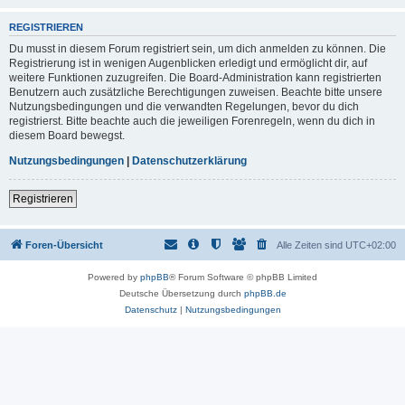
REGISTRIEREN
Du musst in diesem Forum registriert sein, um dich anmelden zu können. Die
Registrierung ist in wenigen Augenblicken erledigt und ermöglicht dir, auf
weitere Funktionen zuzugreifen. Die Board-Administration kann registrierten
Benutzern auch zusätzliche Berechtigungen zuweisen. Beachte bitte unsere
Nutzungsbedingungen und die verwandten Regelungen, bevor du dich
registrierst. Bitte beachte auch die jeweiligen Forenregeln, wenn du dich in
diesem Board bewegst.
Nutzungsbedingungen
|
Datenschutzerklärung
Registrieren
Foren-Übersicht
Alle Zeiten sind
UTC+02:00
Powered by
phpBB
® Forum Software © phpBB Limited
Deutsche Übersetzung durch
phpBB.de
Datenschutz
|
Nutzungsbedingungen