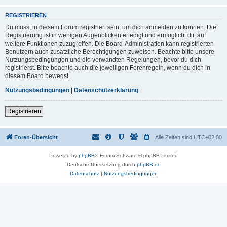
REGISTRIEREN
Du musst in diesem Forum registriert sein, um dich anmelden zu können. Die
Registrierung ist in wenigen Augenblicken erledigt und ermöglicht dir, auf
weitere Funktionen zuzugreifen. Die Board-Administration kann registrierten
Benutzern auch zusätzliche Berechtigungen zuweisen. Beachte bitte unsere
Nutzungsbedingungen und die verwandten Regelungen, bevor du dich
registrierst. Bitte beachte auch die jeweiligen Forenregeln, wenn du dich in
diesem Board bewegst.
Nutzungsbedingungen
|
Datenschutzerklärung
Registrieren
Foren-Übersicht
Alle Zeiten sind
UTC+02:00
Powered by
phpBB
® Forum Software © phpBB Limited
Deutsche Übersetzung durch
phpBB.de
Datenschutz
|
Nutzungsbedingungen