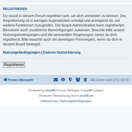
REGISTRIEREN
Du musst in diesem Forum registriert sein, um dich anmelden zu können. Die
Registrierung ist in wenigen Augenblicken erledigt und ermöglicht dir, auf
weitere Funktionen zuzugreifen. Die Board-Administration kann registrierten
Benutzern auch zusätzliche Berechtigungen zuweisen. Beachte bitte unsere
Nutzungsbedingungen und die verwandten Regelungen, bevor du dich
registrierst. Bitte beachte auch die jeweiligen Forenregeln, wenn du dich in
diesem Board bewegst.
Nutzungsbedingungen
|
Datenschutzerklärung
Registrieren
Foren-Übersicht
Alle Zeiten sind
UTC+02:00
Powered by
phpBB
® Forum Software © phpBB Limited
Deutsche Übersetzung durch
phpBB.de
Datenschutz
|
Nutzungsbedingungen