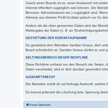
Zweck eines Boards ist es, einen Austausch mit andere
Internet öffentlich zugänglich sein können. Der Betrei
Benutzer, Administratoren etc.) zugänglich sind. Wen
Adresse aus deinem Profil ist dabei jedoch nur für de
Andere als die oben genannten Daten wird der Betreibe
Weitergabe der Daten (z. B. an Strafverfolgungsbehörde
GESTATTUNG DER KONTAKTAUFNAHME
Du gestattest dem Betreiber darüber hinaus, dich unt
Board erforderlich ist. Darüber hinaus dürfen er und 
GELTUNGSBEREICH DIESER RICHTLINIE
Diese Richtlinie umfasst nur den Bereich der Seiten
Daten verarbeitet, wird er dich darüber gesondert inf
AUSKUNFTSRECHT
Der Betreiber erteilt dir auf Anfrage Auskunft, welche
Du kannst jederzeit die Löschung bzw. Sperrung deiner
Foren-Übersicht