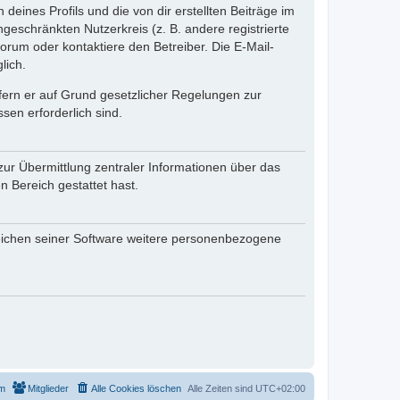
eines Profils und die von dir erstellten Beiträge im
ngeschränkten Nutzerkreis (z. B. andere registrierte
rum oder kontaktiere den Betreiber. Die E-Mail-
lich.
ofern er auf Grund gesetzlicher Regelungen zur
sen erforderlich sind.
zur Übermittlung zentraler Informationen über das
n Bereich gestattet hast.
reichen seiner Software weitere personenbezogene
m
Mitglieder
Alle Cookies löschen
Alle Zeiten sind
UTC+02:00