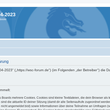
04-2023
boote
ärung
004-2023“ („https://wsc-forum.de“) (im Folgenden „der Betreiber“) die
ammelt:
s Boards mehrere Cookies. Cookies sind kleine Textdateien, die dein Browser als
 sind die aktuelle ID deiner Sitzung (damit dir alle Seitenaufrufe zugeordnet werd
u nicht angemeldet bist) sowie Informationen über deine Teilnahme an Umfragen (s