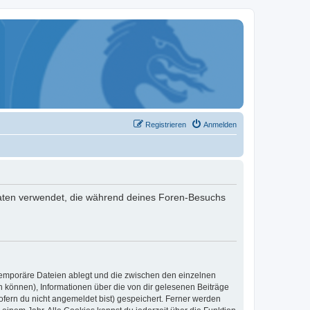
Registrieren
Anmelden
 Daten verwendet, die während deines Foren-Besuchs
 temporäre Dateien ablegt und die zwischen den einzelnen
en können), Informationen über die von dir gelesenen Beiträge
ofern du nicht angemeldet bist) gespeichert. Ferner werden