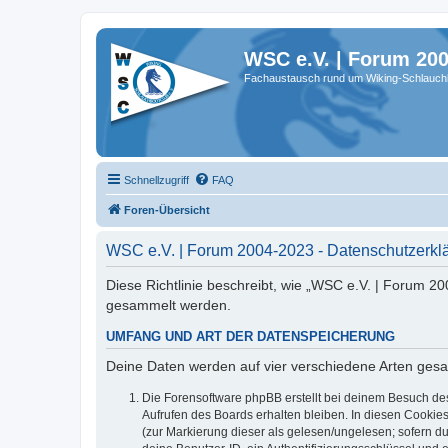
WSC e.V. | Forum 20
Fachaustausch rund um Wiking-Schlauch
Schnellzugriff
FAQ
Foren-Übersicht
WSC e.V. | Forum 2004-2023 - Datenschutzerkl
Diese Richtlinie beschreibt, wie „WSC e.V. | Forum 2
gesammelt werden.
UMFANG UND ART DER DATENSPEICHERUNG
Deine Daten werden auf vier verschiedene Arten ges
Die Forensoftware phpBB erstellt bei deinem Besuch de
Aufrufen des Boards erhalten bleiben. In diesen Cookies
(zur Markierung dieser als gelesen/ungelesen; sofern d