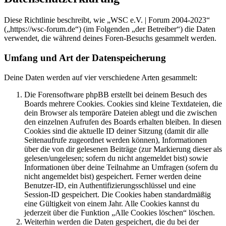
Diese Richtlinie beschreibt, wie „WSC e.V. | Forum 2004-2023“
(„https://wsc-forum.de“) (im Folgenden „der Betreiber“) die Daten
verwendet, die während deines Foren-Besuchs gesammelt werden.
Umfang und Art der Datenspeicherung
Deine Daten werden auf vier verschiedene Arten gesammelt:
Die Forensoftware phpBB erstellt bei deinem Besuch des
Boards mehrere Cookies. Cookies sind kleine Textdateien, die
dein Browser als temporäre Dateien ablegt und die zwischen
den einzelnen Aufrufen des Boards erhalten bleiben. In diesen
Cookies sind die aktuelle ID deiner Sitzung (damit dir alle
Seitenaufrufe zugeordnet werden können), Informationen
über die von dir gelesenen Beiträge (zur Markierung dieser als
gelesen/ungelesen; sofern du nicht angemeldet bist) sowie
Informationen über deine Teilnahme an Umfragen (sofern du
nicht angemeldet bist) gespeichert. Ferner werden deine
Benutzer-ID, ein Authentifizierungsschlüssel und eine
Session-ID gespeichert. Die Cookies haben standardmäßig
eine Gültigkeit von einem Jahr. Alle Cookies kannst du
jederzeit über die Funktion „Alle Cookies löschen“ löschen.
Weiterhin werden die Daten gespeichert, die du bei der