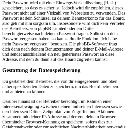
Dein Passwort wird mit einer Einwege-Verschlüsselung (Hash)
gespeichert, so dass es sicher ist. Jedoch wird dir empfohlen, dieses
Passwort nicht auf einer Vielzahl von Webseiten zu verwenden. Das
Passwort ist dein Schlüssel zu deinem Benutzerkonto für das Board,
also geh mit ihm sorgsam um. Insbesondere wird dich kein Vertreter
des Betreibers, von phpBB Limited oder ein Dritter
berechtigterweise nach deinem Passwort fragen. Solltest du dein
Passwort vergessen haben, so kannst du die Funktion „Ich habe
mein Passwort vergessen“ benutzen. Die phpBB-Software fragt
dich dann nach deinem Benutzernamen und deiner E-Mail-Adresse
und sendet anschließend ein neu generiertes Passwort an diese
Adresse, mit dem du dann auf das Board zugreifen kannst.
Gestattung der Datenspeicherung
Du gestattest dem Betreiber, die von dir eingegebenen und oben
näher spezifizierten Daten zu speichern, um das Board betreiben
und anbieten zu können.
Darüber hinaus ist der Betreiber berechtigt, im Rahmen einer
Interessenabwägung zwischen deinen und seinen Interessen sowie
den Interessen Dritter, Zeitpunkte von Zugriffen und Aktionen
zusammen mit deiner IP-Adresse und der von deinem Browser
übermittelter Browser-Kennung zu speichern, sofern dies zur
Gefahrenabwehr oder zur rechtlichen Nachverfolgbarkeit notwendig