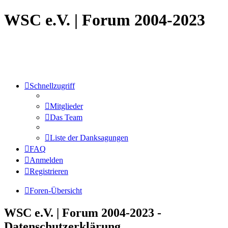
WSC e.V. | Forum 2004-2023
Schnellzugriff
Mitglieder
Das Team
Liste der Danksagungen
FAQ
Anmelden
Registrieren
Foren-Übersicht
WSC e.V. | Forum 2004-2023 -
Datenschutzerklärung