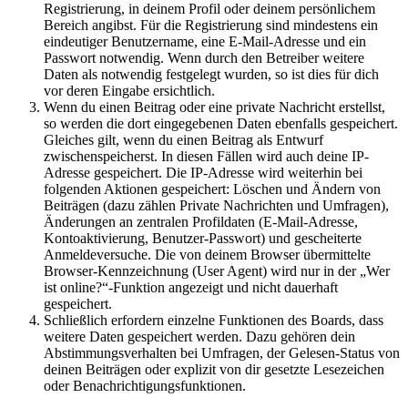
Registrierung, in deinem Profil oder deinem persönlichem
Bereich angibst. Für die Registrierung sind mindestens ein
eindeutiger Benutzername, eine E-Mail-Adresse und ein
Passwort notwendig. Wenn durch den Betreiber weitere
Daten als notwendig festgelegt wurden, so ist dies für dich
vor deren Eingabe ersichtlich.
Wenn du einen Beitrag oder eine private Nachricht erstellst,
so werden die dort eingegebenen Daten ebenfalls gespeichert.
Gleiches gilt, wenn du einen Beitrag als Entwurf
zwischenspeicherst. In diesen Fällen wird auch deine IP-
Adresse gespeichert. Die IP-Adresse wird weiterhin bei
folgenden Aktionen gespeichert: Löschen und Ändern von
Beiträgen (dazu zählen Private Nachrichten und Umfragen),
Änderungen an zentralen Profildaten (E-Mail-Adresse,
Kontoaktivierung, Benutzer-Passwort) und gescheiterte
Anmeldeversuche. Die von deinem Browser übermittelte
Browser-Kennzeichnung (User Agent) wird nur in der „Wer
ist online?“-Funktion angezeigt und nicht dauerhaft
gespeichert.
Schließlich erfordern einzelne Funktionen des Boards, dass
weitere Daten gespeichert werden. Dazu gehören dein
Abstimmungsverhalten bei Umfragen, der Gelesen-Status von
deinen Beiträgen oder explizit von dir gesetzte Lesezeichen
oder Benachrichtigungsfunktionen.