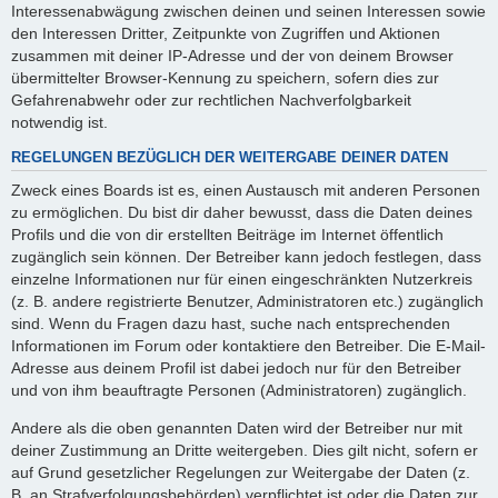
Interessenabwägung zwischen deinen und seinen Interessen sowie
den Interessen Dritter, Zeitpunkte von Zugriffen und Aktionen
zusammen mit deiner IP-Adresse und der von deinem Browser
übermittelter Browser-Kennung zu speichern, sofern dies zur
Gefahrenabwehr oder zur rechtlichen Nachverfolgbarkeit
notwendig ist.
REGELUNGEN BEZÜGLICH DER WEITERGABE DEINER DATEN
Zweck eines Boards ist es, einen Austausch mit anderen Personen
zu ermöglichen. Du bist dir daher bewusst, dass die Daten deines
Profils und die von dir erstellten Beiträge im Internet öffentlich
zugänglich sein können. Der Betreiber kann jedoch festlegen, dass
einzelne Informationen nur für einen eingeschränkten Nutzerkreis
(z. B. andere registrierte Benutzer, Administratoren etc.) zugänglich
sind. Wenn du Fragen dazu hast, suche nach entsprechenden
Informationen im Forum oder kontaktiere den Betreiber. Die E-Mail-
Adresse aus deinem Profil ist dabei jedoch nur für den Betreiber
und von ihm beauftragte Personen (Administratoren) zugänglich.
Andere als die oben genannten Daten wird der Betreiber nur mit
deiner Zustimmung an Dritte weitergeben. Dies gilt nicht, sofern er
auf Grund gesetzlicher Regelungen zur Weitergabe der Daten (z.
B. an Strafverfolgungsbehörden) verpflichtet ist oder die Daten zur