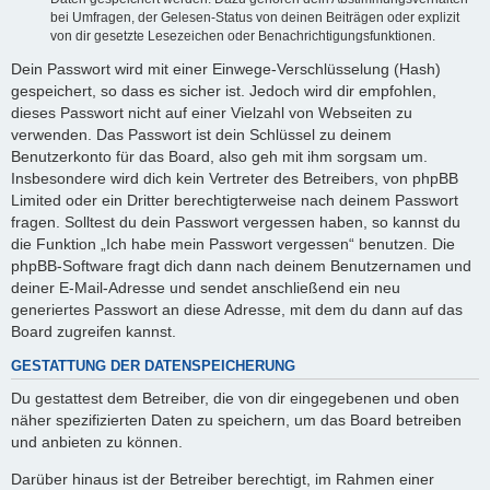
bei Umfragen, der Gelesen-Status von deinen Beiträgen oder explizit
von dir gesetzte Lesezeichen oder Benachrichtigungsfunktionen.
Dein Passwort wird mit einer Einwege-Verschlüsselung (Hash)
gespeichert, so dass es sicher ist. Jedoch wird dir empfohlen,
dieses Passwort nicht auf einer Vielzahl von Webseiten zu
verwenden. Das Passwort ist dein Schlüssel zu deinem
Benutzerkonto für das Board, also geh mit ihm sorgsam um.
Insbesondere wird dich kein Vertreter des Betreibers, von phpBB
Limited oder ein Dritter berechtigterweise nach deinem Passwort
fragen. Solltest du dein Passwort vergessen haben, so kannst du
die Funktion „Ich habe mein Passwort vergessen“ benutzen. Die
phpBB-Software fragt dich dann nach deinem Benutzernamen und
deiner E-Mail-Adresse und sendet anschließend ein neu
generiertes Passwort an diese Adresse, mit dem du dann auf das
Board zugreifen kannst.
GESTATTUNG DER DATENSPEICHERUNG
Du gestattest dem Betreiber, die von dir eingegebenen und oben
näher spezifizierten Daten zu speichern, um das Board betreiben
und anbieten zu können.
Darüber hinaus ist der Betreiber berechtigt, im Rahmen einer