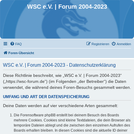
WSC e.V. | Forum 2004-2023
FAQ
Registrieren
Anmelden
Foren-Übersicht
WSC e.V. | Forum 2004-2023 - Datenschutzerklärung
Diese Richtlinie beschreibt, wie „WSC e.V. | Forum 2004-2023“
(„https://wsc-forum.de“) (im Folgenden „der Betreiber“) die Daten
verwendet, die während deines Foren-Besuchs gesammelt werden.
UMFANG UND ART DER DATENSPEICHERUNG
Deine Daten werden auf vier verschiedene Arten gesammelt:
Die Forensoftware phpBB erstellt bei deinem Besuch des Boards
mehrere Cookies. Cookies sind kleine Textdateien, die dein Browser als
temporäre Dateien ablegt und die zwischen den einzelnen Aufrufen des
Boards erhalten bleiben. In diesen Cookies sind die aktuelle ID deiner