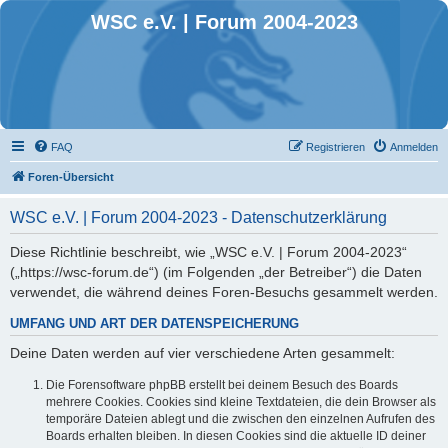
WSC e.V. | Forum 2004-2023
FAQ
Registrieren
Anmelden
Foren-Übersicht
WSC e.V. | Forum 2004-2023 - Datenschutzerklärung
Diese Richtlinie beschreibt, wie „WSC e.V. | Forum 2004-2023“
(„https://wsc-forum.de“) (im Folgenden „der Betreiber“) die Daten
verwendet, die während deines Foren-Besuchs gesammelt werden.
UMFANG UND ART DER DATENSPEICHERUNG
Deine Daten werden auf vier verschiedene Arten gesammelt:
Die Forensoftware phpBB erstellt bei deinem Besuch des Boards
mehrere Cookies. Cookies sind kleine Textdateien, die dein Browser als
temporäre Dateien ablegt und die zwischen den einzelnen Aufrufen des
Boards erhalten bleiben. In diesen Cookies sind die aktuelle ID deiner