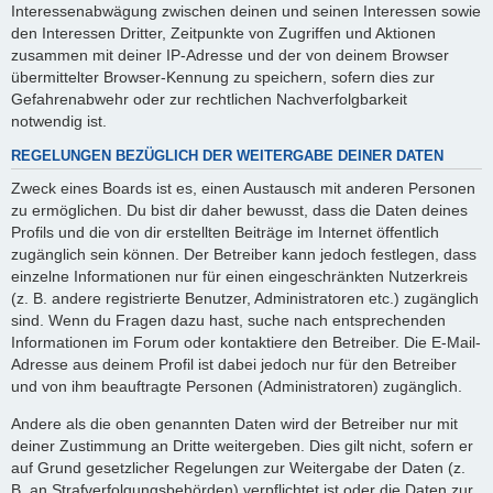
Interessenabwägung zwischen deinen und seinen Interessen sowie
den Interessen Dritter, Zeitpunkte von Zugriffen und Aktionen
zusammen mit deiner IP-Adresse und der von deinem Browser
übermittelter Browser-Kennung zu speichern, sofern dies zur
Gefahrenabwehr oder zur rechtlichen Nachverfolgbarkeit
notwendig ist.
REGELUNGEN BEZÜGLICH DER WEITERGABE DEINER DATEN
Zweck eines Boards ist es, einen Austausch mit anderen Personen
zu ermöglichen. Du bist dir daher bewusst, dass die Daten deines
Profils und die von dir erstellten Beiträge im Internet öffentlich
zugänglich sein können. Der Betreiber kann jedoch festlegen, dass
einzelne Informationen nur für einen eingeschränkten Nutzerkreis
(z. B. andere registrierte Benutzer, Administratoren etc.) zugänglich
sind. Wenn du Fragen dazu hast, suche nach entsprechenden
Informationen im Forum oder kontaktiere den Betreiber. Die E-Mail-
Adresse aus deinem Profil ist dabei jedoch nur für den Betreiber
und von ihm beauftragte Personen (Administratoren) zugänglich.
Andere als die oben genannten Daten wird der Betreiber nur mit
deiner Zustimmung an Dritte weitergeben. Dies gilt nicht, sofern er
auf Grund gesetzlicher Regelungen zur Weitergabe der Daten (z.
B. an Strafverfolgungsbehörden) verpflichtet ist oder die Daten zur