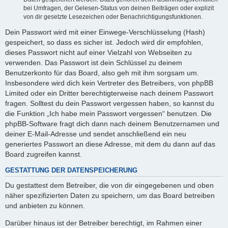
bei Umfragen, der Gelesen-Status von deinen Beiträgen oder explizit
von dir gesetzte Lesezeichen oder Benachrichtigungsfunktionen.
Dein Passwort wird mit einer Einwege-Verschlüsselung (Hash)
gespeichert, so dass es sicher ist. Jedoch wird dir empfohlen,
dieses Passwort nicht auf einer Vielzahl von Webseiten zu
verwenden. Das Passwort ist dein Schlüssel zu deinem
Benutzerkonto für das Board, also geh mit ihm sorgsam um.
Insbesondere wird dich kein Vertreter des Betreibers, von phpBB
Limited oder ein Dritter berechtigterweise nach deinem Passwort
fragen. Solltest du dein Passwort vergessen haben, so kannst du
die Funktion „Ich habe mein Passwort vergessen“ benutzen. Die
phpBB-Software fragt dich dann nach deinem Benutzernamen und
deiner E-Mail-Adresse und sendet anschließend ein neu
generiertes Passwort an diese Adresse, mit dem du dann auf das
Board zugreifen kannst.
GESTATTUNG DER DATENSPEICHERUNG
Du gestattest dem Betreiber, die von dir eingegebenen und oben
näher spezifizierten Daten zu speichern, um das Board betreiben
und anbieten zu können.
Darüber hinaus ist der Betreiber berechtigt, im Rahmen einer