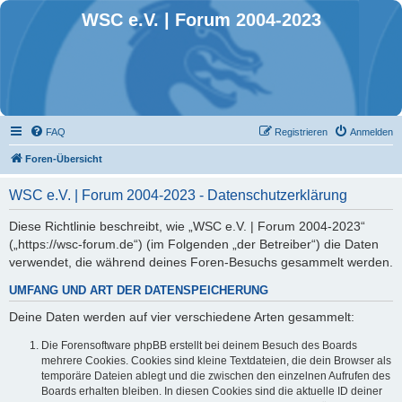
WSC e.V. | Forum 2004-2023
FAQ
Registrieren
Anmelden
Foren-Übersicht
WSC e.V. | Forum 2004-2023 - Datenschutzerklärung
Diese Richtlinie beschreibt, wie „WSC e.V. | Forum 2004-2023“
(„https://wsc-forum.de“) (im Folgenden „der Betreiber“) die Daten
verwendet, die während deines Foren-Besuchs gesammelt werden.
UMFANG UND ART DER DATENSPEICHERUNG
Deine Daten werden auf vier verschiedene Arten gesammelt:
Die Forensoftware phpBB erstellt bei deinem Besuch des Boards
mehrere Cookies. Cookies sind kleine Textdateien, die dein Browser als
temporäre Dateien ablegt und die zwischen den einzelnen Aufrufen des
Boards erhalten bleiben. In diesen Cookies sind die aktuelle ID deiner