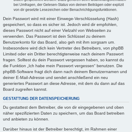
bei Umfragen, der Gelesen-Status von deinen Beiträgen oder explizit
von dir gesetzte Lesezeichen oder Benachrichtigungsfunktionen.
Dein Passwort wird mit einer Einwege-Verschlüsselung (Hash)
gespeichert, so dass es sicher ist. Jedoch wird dir empfohlen,
dieses Passwort nicht auf einer Vielzahl von Webseiten zu
verwenden. Das Passwort ist dein Schlüssel zu deinem
Benutzerkonto für das Board, also geh mit ihm sorgsam um.
Insbesondere wird dich kein Vertreter des Betreibers, von phpBB
Limited oder ein Dritter berechtigterweise nach deinem Passwort
fragen. Solltest du dein Passwort vergessen haben, so kannst du
die Funktion „Ich habe mein Passwort vergessen“ benutzen. Die
phpBB-Software fragt dich dann nach deinem Benutzernamen und
deiner E-Mail-Adresse und sendet anschließend ein neu
generiertes Passwort an diese Adresse, mit dem du dann auf das
Board zugreifen kannst.
GESTATTUNG DER DATENSPEICHERUNG
Du gestattest dem Betreiber, die von dir eingegebenen und oben
näher spezifizierten Daten zu speichern, um das Board betreiben
und anbieten zu können.
Darüber hinaus ist der Betreiber berechtigt, im Rahmen einer