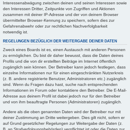
Interessenabwägung zwischen deinen und seinen Interessen sowie
den Interessen Dritter, Zeitpunkte von Zugriffen und Aktionen
zusammen mit deiner IP-Adresse und der von deinem Browser
übermittelter Browser-Kennung zu speichern, sofern dies zur
Gefahrenabwehr oder zur rechtlichen Nachverfolgbarkeit
notwendig ist.
REGELUNGEN BEZÜGLICH DER WEITERGABE DEINER DATEN
Zweck eines Boards ist es, einen Austausch mit anderen Personen
zu ermöglichen. Du bist dir daher bewusst, dass die Daten deines
Profils und die von dir erstellten Beiträge im Internet öffentlich
zugänglich sein können. Der Betreiber kann jedoch festlegen, dass
einzelne Informationen nur für einen eingeschränkten Nutzerkreis
(z. B. andere registrierte Benutzer, Administratoren etc.) zugänglich
sind. Wenn du Fragen dazu hast, suche nach entsprechenden
Informationen im Forum oder kontaktiere den Betreiber. Die E-Mail-
Adresse aus deinem Profil ist dabei jedoch nur für den Betreiber
und von ihm beauftragte Personen (Administratoren) zugänglich.
Andere als die oben genannten Daten wird der Betreiber nur mit
deiner Zustimmung an Dritte weitergeben. Dies gilt nicht, sofern er
auf Grund gesetzlicher Regelungen zur Weitergabe der Daten (z.
B. an Strafverfolgungsbehörden) verpflichtet ist oder die Daten zur