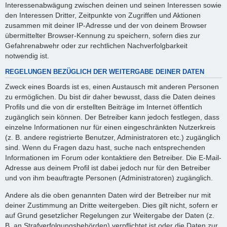
Interessenabwägung zwischen deinen und seinen Interessen sowie
den Interessen Dritter, Zeitpunkte von Zugriffen und Aktionen
zusammen mit deiner IP-Adresse und der von deinem Browser
übermittelter Browser-Kennung zu speichern, sofern dies zur
Gefahrenabwehr oder zur rechtlichen Nachverfolgbarkeit
notwendig ist.
REGELUNGEN BEZÜGLICH DER WEITERGABE DEINER DATEN
Zweck eines Boards ist es, einen Austausch mit anderen Personen
zu ermöglichen. Du bist dir daher bewusst, dass die Daten deines
Profils und die von dir erstellten Beiträge im Internet öffentlich
zugänglich sein können. Der Betreiber kann jedoch festlegen, dass
einzelne Informationen nur für einen eingeschränkten Nutzerkreis
(z. B. andere registrierte Benutzer, Administratoren etc.) zugänglich
sind. Wenn du Fragen dazu hast, suche nach entsprechenden
Informationen im Forum oder kontaktiere den Betreiber. Die E-Mail-
Adresse aus deinem Profil ist dabei jedoch nur für den Betreiber
und von ihm beauftragte Personen (Administratoren) zugänglich.
Andere als die oben genannten Daten wird der Betreiber nur mit
deiner Zustimmung an Dritte weitergeben. Dies gilt nicht, sofern er
auf Grund gesetzlicher Regelungen zur Weitergabe der Daten (z.
B. an Strafverfolgungsbehörden) verpflichtet ist oder die Daten zur