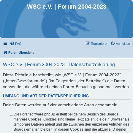
WSC e.V. | Forum 2004-2023
FAQ
Registrieren
Anmelden
Foren-Übersicht
WSC e.V. | Forum 2004-2023 - Datenschutzerklärung
Diese Richtlinie beschreibt, wie „WSC e.V. | Forum 2004-2023“
(„https://wsc-forum.de“) (im Folgenden „der Betreiber“) die Daten
verwendet, die während deines Foren-Besuchs gesammelt werden.
UMFANG UND ART DER DATENSPEICHERUNG
Deine Daten werden auf vier verschiedene Arten gesammelt:
Die Forensoftware phpBB erstellt bei deinem Besuch des Boards
mehrere Cookies. Cookies sind kleine Textdateien, die dein Browser als
temporäre Dateien ablegt und die zwischen den einzelnen Aufrufen des
Boards erhalten bleiben. In diesen Cookies sind die aktuelle ID deiner