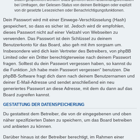
bei Umfragen, der Gelesen-Status von deinen Beiträgen oder explizit
von dir gesetzte Lesezeichen oder Benachrichtigungsfunktionen.
Dein Passwort wird mit einer Einwege-Verschlüsselung (Hash)
gespeichert, so dass es sicher ist. Jedoch wird dir empfohlen,
dieses Passwort nicht auf einer Vielzahl von Webseiten zu
verwenden. Das Passwort ist dein Schlüssel zu deinem
Benutzerkonto für das Board, also geh mit ihm sorgsam um.
Insbesondere wird dich kein Vertreter des Betreibers, von phpBB
Limited oder ein Dritter berechtigterweise nach deinem Passwort
fragen. Solltest du dein Passwort vergessen haben, so kannst du
die Funktion „Ich habe mein Passwort vergessen“ benutzen. Die
phpBB-Software fragt dich dann nach deinem Benutzernamen und
deiner E-Mail-Adresse und sendet anschließend ein neu
generiertes Passwort an diese Adresse, mit dem du dann auf das
Board zugreifen kannst.
GESTATTUNG DER DATENSPEICHERUNG
Du gestattest dem Betreiber, die von dir eingegebenen und oben
näher spezifizierten Daten zu speichern, um das Board betreiben
und anbieten zu können.
Darüber hinaus ist der Betreiber berechtigt, im Rahmen einer