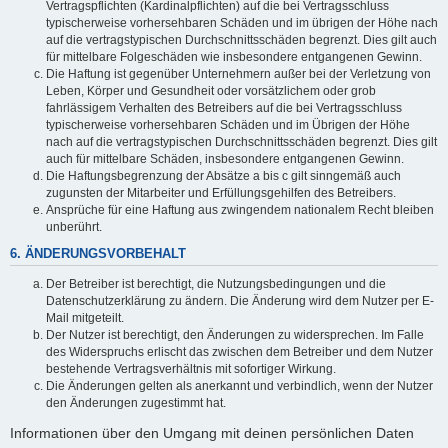
Vertragspflichten (Kardinalpflichten) auf die bei Vertragsschluss
typischerweise vorhersehbaren Schäden und im übrigen der Höhe nach
auf die vertragstypischen Durchschnittsschäden begrenzt. Dies gilt auch
für mittelbare Folgeschäden wie insbesondere entgangenen Gewinn.
Die Haftung ist gegenüber Unternehmern außer bei der Verletzung von
Leben, Körper und Gesundheit oder vorsätzlichem oder grob
fahrlässigem Verhalten des Betreibers auf die bei Vertragsschluss
typischerweise vorhersehbaren Schäden und im Übrigen der Höhe
nach auf die vertragstypischen Durchschnittsschäden begrenzt. Dies gilt
auch für mittelbare Schäden, insbesondere entgangenen Gewinn.
Die Haftungsbegrenzung der Absätze a bis c gilt sinngemäß auch
zugunsten der Mitarbeiter und Erfüllungsgehilfen des Betreibers.
Ansprüche für eine Haftung aus zwingendem nationalem Recht bleiben
unberührt.
6. ÄNDERUNGSVORBEHALT
Der Betreiber ist berechtigt, die Nutzungsbedingungen und die
Datenschutzerklärung zu ändern. Die Änderung wird dem Nutzer per E-
Mail mitgeteilt.
Der Nutzer ist berechtigt, den Änderungen zu widersprechen. Im Falle
des Widerspruchs erlischt das zwischen dem Betreiber und dem Nutzer
bestehende Vertragsverhältnis mit sofortiger Wirkung.
Die Änderungen gelten als anerkannt und verbindlich, wenn der Nutzer
den Änderungen zugestimmt hat.
Informationen über den Umgang mit deinen persönlichen Daten