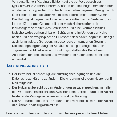
Vertragspflichten (Kardinalpflichten) auf die bei Vertragsschluss
typischerweise vorhersehbaren Schäden und im übrigen der Höhe nach
auf die vertragstypischen Durchschnittsschäden begrenzt. Dies gilt auch
für mittelbare Folgeschäden wie insbesondere entgangenen Gewinn.
Die Haftung ist gegenüber Unternehmern außer bei der Verletzung von
Leben, Körper und Gesundheit oder vorsätzlichem oder grob
fahrlässigem Verhalten des Betreibers auf die bei Vertragsschluss
typischerweise vorhersehbaren Schäden und im Übrigen der Höhe
nach auf die vertragstypischen Durchschnittsschäden begrenzt. Dies gilt
auch für mittelbare Schäden, insbesondere entgangenen Gewinn.
Die Haftungsbegrenzung der Absätze a bis c gilt sinngemäß auch
zugunsten der Mitarbeiter und Erfüllungsgehilfen des Betreibers.
Ansprüche für eine Haftung aus zwingendem nationalem Recht bleiben
unberührt.
6. ÄNDERUNGSVORBEHALT
Der Betreiber ist berechtigt, die Nutzungsbedingungen und die
Datenschutzerklärung zu ändern. Die Änderung wird dem Nutzer per E-
Mail mitgeteilt.
Der Nutzer ist berechtigt, den Änderungen zu widersprechen. Im Falle
des Widerspruchs erlischt das zwischen dem Betreiber und dem Nutzer
bestehende Vertragsverhältnis mit sofortiger Wirkung.
Die Änderungen gelten als anerkannt und verbindlich, wenn der Nutzer
den Änderungen zugestimmt hat.
Informationen über den Umgang mit deinen persönlichen Daten