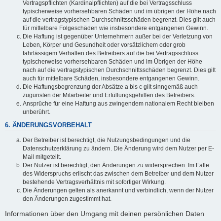
Vertragspflichten (Kardinalpflichten) auf die bei Vertragsschluss
typischerweise vorhersehbaren Schäden und im übrigen der Höhe nach
auf die vertragstypischen Durchschnittsschäden begrenzt. Dies gilt auch
für mittelbare Folgeschäden wie insbesondere entgangenen Gewinn.
Die Haftung ist gegenüber Unternehmern außer bei der Verletzung von
Leben, Körper und Gesundheit oder vorsätzlichem oder grob
fahrlässigem Verhalten des Betreibers auf die bei Vertragsschluss
typischerweise vorhersehbaren Schäden und im Übrigen der Höhe
nach auf die vertragstypischen Durchschnittsschäden begrenzt. Dies gilt
auch für mittelbare Schäden, insbesondere entgangenen Gewinn.
Die Haftungsbegrenzung der Absätze a bis c gilt sinngemäß auch
zugunsten der Mitarbeiter und Erfüllungsgehilfen des Betreibers.
Ansprüche für eine Haftung aus zwingendem nationalem Recht bleiben
unberührt.
6. ÄNDERUNGSVORBEHALT
Der Betreiber ist berechtigt, die Nutzungsbedingungen und die
Datenschutzerklärung zu ändern. Die Änderung wird dem Nutzer per E-
Mail mitgeteilt.
Der Nutzer ist berechtigt, den Änderungen zu widersprechen. Im Falle
des Widerspruchs erlischt das zwischen dem Betreiber und dem Nutzer
bestehende Vertragsverhältnis mit sofortiger Wirkung.
Die Änderungen gelten als anerkannt und verbindlich, wenn der Nutzer
den Änderungen zugestimmt hat.
Informationen über den Umgang mit deinen persönlichen Daten