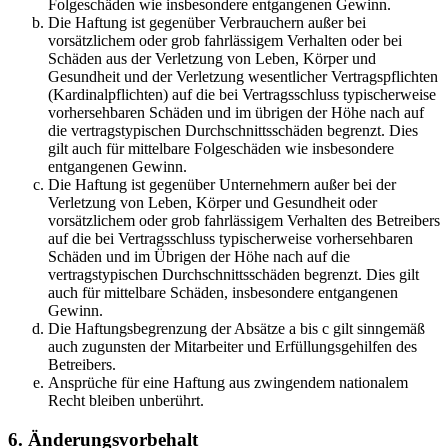
Folgeschäden wie insbesondere entgangenen Gewinn.
Die Haftung ist gegenüber Verbrauchern außer bei
vorsätzlichem oder grob fahrlässigem Verhalten oder bei
Schäden aus der Verletzung von Leben, Körper und
Gesundheit und der Verletzung wesentlicher Vertragspflichten
(Kardinalpflichten) auf die bei Vertragsschluss typischerweise
vorhersehbaren Schäden und im übrigen der Höhe nach auf
die vertragstypischen Durchschnittsschäden begrenzt. Dies
gilt auch für mittelbare Folgeschäden wie insbesondere
entgangenen Gewinn.
Die Haftung ist gegenüber Unternehmern außer bei der
Verletzung von Leben, Körper und Gesundheit oder
vorsätzlichem oder grob fahrlässigem Verhalten des Betreibers
auf die bei Vertragsschluss typischerweise vorhersehbaren
Schäden und im Übrigen der Höhe nach auf die
vertragstypischen Durchschnittsschäden begrenzt. Dies gilt
auch für mittelbare Schäden, insbesondere entgangenen
Gewinn.
Die Haftungsbegrenzung der Absätze a bis c gilt sinngemäß
auch zugunsten der Mitarbeiter und Erfüllungsgehilfen des
Betreibers.
Ansprüche für eine Haftung aus zwingendem nationalem
Recht bleiben unberührt.
6. Änderungsvorbehalt