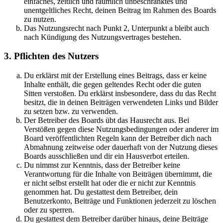
einfaches, zeitlich und räumlich unbeschränktes und
unentgeltliches Recht, deinen Beitrag im Rahmen des Boards
zu nutzen.
Das Nutzungsrecht nach Punkt 2, Unterpunkt a bleibt auch
nach Kündigung des Nutzungsvertrages bestehen.
3. Pflichten des Nutzers
Du erklärst mit der Erstellung eines Beitrags, dass er keine
Inhalte enthält, die gegen geltendes Recht oder die guten
Sitten verstoßen. Du erklärst insbesondere, dass du das Recht
besitzt, die in deinen Beiträgen verwendeten Links und Bilder
zu setzen bzw. zu verwenden.
Der Betreiber des Boards übt das Hausrecht aus. Bei
Verstößen gegen diese Nutzungsbedingungen oder anderer im
Board veröffentlichten Regeln kann der Betreiber dich nach
Abmahnung zeitweise oder dauerhaft von der Nutzung dieses
Boards ausschließen und dir ein Hausverbot erteilen.
Du nimmst zur Kenntnis, dass der Betreiber keine
Verantwortung für die Inhalte von Beiträgen übernimmt, die
er nicht selbst erstellt hat oder die er nicht zur Kenntnis
genommen hat. Du gestattest dem Betreiber, dein
Benutzerkonto, Beiträge und Funktionen jederzeit zu löschen
oder zu sperren.
Du gestattest dem Betreiber darüber hinaus, deine Beiträge