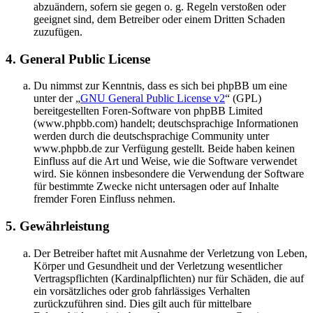
abzuändern, sofern sie gegen o. g. Regeln verstoßen oder
geeignet sind, dem Betreiber oder einem Dritten Schaden
zuzufügen.
4. General Public License
Du nimmst zur Kenntnis, dass es sich bei phpBB um eine
unter der „
GNU General Public License v2
“ (GPL)
bereitgestellten Foren-Software von phpBB Limited
(www.phpbb.com) handelt; deutschsprachige Informationen
werden durch die deutschsprachige Community unter
www.phpbb.de zur Verfügung gestellt. Beide haben keinen
Einfluss auf die Art und Weise, wie die Software verwendet
wird. Sie können insbesondere die Verwendung der Software
für bestimmte Zwecke nicht untersagen oder auf Inhalte
fremder Foren Einfluss nehmen.
5. Gewährleistung
Der Betreiber haftet mit Ausnahme der Verletzung von Leben,
Körper und Gesundheit und der Verletzung wesentlicher
Vertragspflichten (Kardinalpflichten) nur für Schäden, die auf
ein vorsätzliches oder grob fahrlässiges Verhalten
zurückzuführen sind. Dies gilt auch für mittelbare