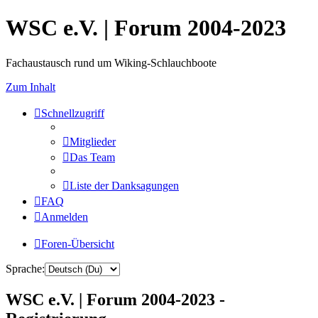
WSC e.V. | Forum 2004-2023
Fachaustausch rund um Wiking-Schlauchboote
Zum Inhalt
Schnellzugriff
Mitglieder
Das Team
Liste der Danksagungen
FAQ
Anmelden
Foren-Übersicht
Sprache:
WSC e.V. | Forum 2004-2023 -