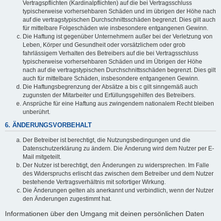
Vertragspflichten (Kardinalpflichten) auf die bei Vertragsschluss
typischerweise vorhersehbaren Schäden und im übrigen der Höhe nach
auf die vertragstypischen Durchschnittsschäden begrenzt. Dies gilt auch
für mittelbare Folgeschäden wie insbesondere entgangenen Gewinn.
Die Haftung ist gegenüber Unternehmern außer bei der Verletzung von
Leben, Körper und Gesundheit oder vorsätzlichem oder grob
fahrlässigem Verhalten des Betreibers auf die bei Vertragsschluss
typischerweise vorhersehbaren Schäden und im Übrigen der Höhe
nach auf die vertragstypischen Durchschnittsschäden begrenzt. Dies gilt
auch für mittelbare Schäden, insbesondere entgangenen Gewinn.
Die Haftungsbegrenzung der Absätze a bis c gilt sinngemäß auch
zugunsten der Mitarbeiter und Erfüllungsgehilfen des Betreibers.
Ansprüche für eine Haftung aus zwingendem nationalem Recht bleiben
unberührt.
6. ÄNDERUNGSVORBEHALT
Der Betreiber ist berechtigt, die Nutzungsbedingungen und die
Datenschutzerklärung zu ändern. Die Änderung wird dem Nutzer per E-
Mail mitgeteilt.
Der Nutzer ist berechtigt, den Änderungen zu widersprechen. Im Falle
des Widerspruchs erlischt das zwischen dem Betreiber und dem Nutzer
bestehende Vertragsverhältnis mit sofortiger Wirkung.
Die Änderungen gelten als anerkannt und verbindlich, wenn der Nutzer
den Änderungen zugestimmt hat.
Informationen über den Umgang mit deinen persönlichen Daten