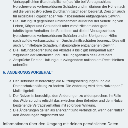
Vertragspflichten (Kardinalpflichten) auf die bei Vertragsschluss
typischerweise vorhersehbaren Schäden und im übrigen der Höhe nach
auf die vertragstypischen Durchschnittsschäden begrenzt. Dies gilt auch
für mittelbare Folgeschäden wie insbesondere entgangenen Gewinn.
Die Haftung ist gegenüber Unternehmern außer bei der Verletzung von
Leben, Körper und Gesundheit oder vorsätzlichem oder grob
fahrlässigem Verhalten des Betreibers auf die bei Vertragsschluss
typischerweise vorhersehbaren Schäden und im Übrigen der Höhe
nach auf die vertragstypischen Durchschnittsschäden begrenzt. Dies gilt
auch für mittelbare Schäden, insbesondere entgangenen Gewinn.
Die Haftungsbegrenzung der Absätze a bis c gilt sinngemäß auch
zugunsten der Mitarbeiter und Erfüllungsgehilfen des Betreibers.
Ansprüche für eine Haftung aus zwingendem nationalem Recht bleiben
unberührt.
6. ÄNDERUNGSVORBEHALT
Der Betreiber ist berechtigt, die Nutzungsbedingungen und die
Datenschutzerklärung zu ändern. Die Änderung wird dem Nutzer per E-
Mail mitgeteilt.
Der Nutzer ist berechtigt, den Änderungen zu widersprechen. Im Falle
des Widerspruchs erlischt das zwischen dem Betreiber und dem Nutzer
bestehende Vertragsverhältnis mit sofortiger Wirkung.
Die Änderungen gelten als anerkannt und verbindlich, wenn der Nutzer
den Änderungen zugestimmt hat.
Informationen über den Umgang mit deinen persönlichen Daten