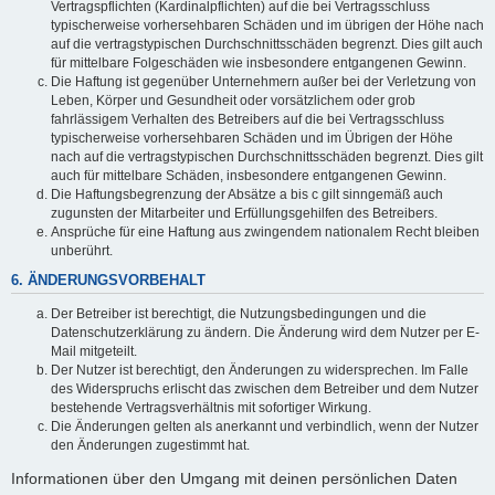
Vertragspflichten (Kardinalpflichten) auf die bei Vertragsschluss
typischerweise vorhersehbaren Schäden und im übrigen der Höhe nach
auf die vertragstypischen Durchschnittsschäden begrenzt. Dies gilt auch
für mittelbare Folgeschäden wie insbesondere entgangenen Gewinn.
Die Haftung ist gegenüber Unternehmern außer bei der Verletzung von
Leben, Körper und Gesundheit oder vorsätzlichem oder grob
fahrlässigem Verhalten des Betreibers auf die bei Vertragsschluss
typischerweise vorhersehbaren Schäden und im Übrigen der Höhe
nach auf die vertragstypischen Durchschnittsschäden begrenzt. Dies gilt
auch für mittelbare Schäden, insbesondere entgangenen Gewinn.
Die Haftungsbegrenzung der Absätze a bis c gilt sinngemäß auch
zugunsten der Mitarbeiter und Erfüllungsgehilfen des Betreibers.
Ansprüche für eine Haftung aus zwingendem nationalem Recht bleiben
unberührt.
6. ÄNDERUNGSVORBEHALT
Der Betreiber ist berechtigt, die Nutzungsbedingungen und die
Datenschutzerklärung zu ändern. Die Änderung wird dem Nutzer per E-
Mail mitgeteilt.
Der Nutzer ist berechtigt, den Änderungen zu widersprechen. Im Falle
des Widerspruchs erlischt das zwischen dem Betreiber und dem Nutzer
bestehende Vertragsverhältnis mit sofortiger Wirkung.
Die Änderungen gelten als anerkannt und verbindlich, wenn der Nutzer
den Änderungen zugestimmt hat.
Informationen über den Umgang mit deinen persönlichen Daten