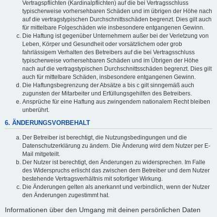
Vertragspflichten (Kardinalpflichten) auf die bei Vertragsschluss
typischerweise vorhersehbaren Schäden und im übrigen der Höhe nach
auf die vertragstypischen Durchschnittsschäden begrenzt. Dies gilt auch
für mittelbare Folgeschäden wie insbesondere entgangenen Gewinn.
Die Haftung ist gegenüber Unternehmern außer bei der Verletzung von
Leben, Körper und Gesundheit oder vorsätzlichem oder grob
fahrlässigem Verhalten des Betreibers auf die bei Vertragsschluss
typischerweise vorhersehbaren Schäden und im Übrigen der Höhe
nach auf die vertragstypischen Durchschnittsschäden begrenzt. Dies gilt
auch für mittelbare Schäden, insbesondere entgangenen Gewinn.
Die Haftungsbegrenzung der Absätze a bis c gilt sinngemäß auch
zugunsten der Mitarbeiter und Erfüllungsgehilfen des Betreibers.
Ansprüche für eine Haftung aus zwingendem nationalem Recht bleiben
unberührt.
6. ÄNDERUNGSVORBEHALT
Der Betreiber ist berechtigt, die Nutzungsbedingungen und die
Datenschutzerklärung zu ändern. Die Änderung wird dem Nutzer per E-
Mail mitgeteilt.
Der Nutzer ist berechtigt, den Änderungen zu widersprechen. Im Falle
des Widerspruchs erlischt das zwischen dem Betreiber und dem Nutzer
bestehende Vertragsverhältnis mit sofortiger Wirkung.
Die Änderungen gelten als anerkannt und verbindlich, wenn der Nutzer
den Änderungen zugestimmt hat.
Informationen über den Umgang mit deinen persönlichen Daten