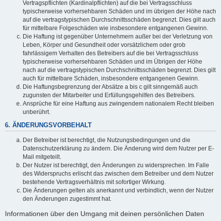
Vertragspflichten (Kardinalpflichten) auf die bei Vertragsschluss
typischerweise vorhersehbaren Schäden und im übrigen der Höhe nach
auf die vertragstypischen Durchschnittsschäden begrenzt. Dies gilt auch
für mittelbare Folgeschäden wie insbesondere entgangenen Gewinn.
Die Haftung ist gegenüber Unternehmern außer bei der Verletzung von
Leben, Körper und Gesundheit oder vorsätzlichem oder grob
fahrlässigem Verhalten des Betreibers auf die bei Vertragsschluss
typischerweise vorhersehbaren Schäden und im Übrigen der Höhe
nach auf die vertragstypischen Durchschnittsschäden begrenzt. Dies gilt
auch für mittelbare Schäden, insbesondere entgangenen Gewinn.
Die Haftungsbegrenzung der Absätze a bis c gilt sinngemäß auch
zugunsten der Mitarbeiter und Erfüllungsgehilfen des Betreibers.
Ansprüche für eine Haftung aus zwingendem nationalem Recht bleiben
unberührt.
6. ÄNDERUNGSVORBEHALT
Der Betreiber ist berechtigt, die Nutzungsbedingungen und die
Datenschutzerklärung zu ändern. Die Änderung wird dem Nutzer per E-
Mail mitgeteilt.
Der Nutzer ist berechtigt, den Änderungen zu widersprechen. Im Falle
des Widerspruchs erlischt das zwischen dem Betreiber und dem Nutzer
bestehende Vertragsverhältnis mit sofortiger Wirkung.
Die Änderungen gelten als anerkannt und verbindlich, wenn der Nutzer
den Änderungen zugestimmt hat.
Informationen über den Umgang mit deinen persönlichen Daten