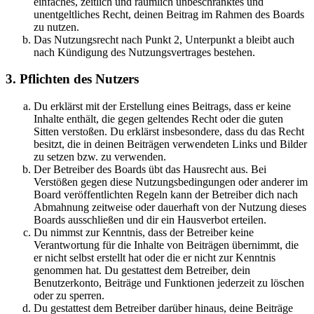
einfaches, zeitlich und räumlich unbeschränktes und
unentgeltliches Recht, deinen Beitrag im Rahmen des Boards
zu nutzen.
Das Nutzungsrecht nach Punkt 2, Unterpunkt a bleibt auch
nach Kündigung des Nutzungsvertrages bestehen.
3. Pflichten des Nutzers
Du erklärst mit der Erstellung eines Beitrags, dass er keine
Inhalte enthält, die gegen geltendes Recht oder die guten
Sitten verstoßen. Du erklärst insbesondere, dass du das Recht
besitzt, die in deinen Beiträgen verwendeten Links und Bilder
zu setzen bzw. zu verwenden.
Der Betreiber des Boards übt das Hausrecht aus. Bei
Verstößen gegen diese Nutzungsbedingungen oder anderer im
Board veröffentlichten Regeln kann der Betreiber dich nach
Abmahnung zeitweise oder dauerhaft von der Nutzung dieses
Boards ausschließen und dir ein Hausverbot erteilen.
Du nimmst zur Kenntnis, dass der Betreiber keine
Verantwortung für die Inhalte von Beiträgen übernimmt, die
er nicht selbst erstellt hat oder die er nicht zur Kenntnis
genommen hat. Du gestattest dem Betreiber, dein
Benutzerkonto, Beiträge und Funktionen jederzeit zu löschen
oder zu sperren.
Du gestattest dem Betreiber darüber hinaus, deine Beiträge