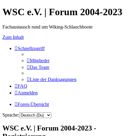
WSC e.V. | Forum 2004-2023
Fachaustausch rund um Wiking-Schlauchboote
Zum Inhalt
Schnellzugriff
Mitglieder
Das Team
Liste der Danksagungen
FAQ
Anmelden
Foren-Übersicht
Sprache:
WSC e.V. | Forum 2004-2023 -