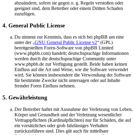
abzuändern, sofern sie gegen o. g. Regeln verstoßen oder
geeignet sind, dem Betreiber oder einem Dritten Schaden
zuzufügen.
4. General Public License
Du nimmst zur Kenntnis, dass es sich bei phpBB um eine
unter der „
GNU General Public License v2
“ (GPL)
bereitgestellten Foren-Software von phpBB Limited
(www.phpbb.com) handelt; deutschsprachige Informationen
werden durch die deutschsprachige Community unter
www.phpbb.de zur Verfügung gestellt. Beide haben keinen
Einfluss auf die Art und Weise, wie die Software verwendet
wird. Sie können insbesondere die Verwendung der Software
für bestimmte Zwecke nicht untersagen oder auf Inhalte
fremder Foren Einfluss nehmen.
5. Gewährleistung
Der Betreiber haftet mit Ausnahme der Verletzung von Leben,
Körper und Gesundheit und der Verletzung wesentlicher
Vertragspflichten (Kardinalpflichten) nur für Schäden, die auf
ein vorsätzliches oder grob fahrlässiges Verhalten
zurückzuführen sind. Dies gilt auch für mittelbare