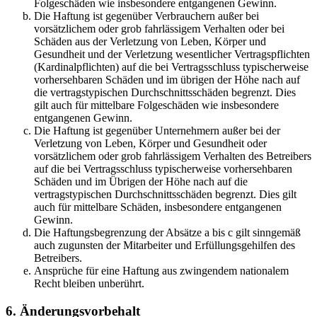
Folgeschäden wie insbesondere entgangenen Gewinn.
Die Haftung ist gegenüber Verbrauchern außer bei
vorsätzlichem oder grob fahrlässigem Verhalten oder bei
Schäden aus der Verletzung von Leben, Körper und
Gesundheit und der Verletzung wesentlicher Vertragspflichten
(Kardinalpflichten) auf die bei Vertragsschluss typischerweise
vorhersehbaren Schäden und im übrigen der Höhe nach auf
die vertragstypischen Durchschnittsschäden begrenzt. Dies
gilt auch für mittelbare Folgeschäden wie insbesondere
entgangenen Gewinn.
Die Haftung ist gegenüber Unternehmern außer bei der
Verletzung von Leben, Körper und Gesundheit oder
vorsätzlichem oder grob fahrlässigem Verhalten des Betreibers
auf die bei Vertragsschluss typischerweise vorhersehbaren
Schäden und im Übrigen der Höhe nach auf die
vertragstypischen Durchschnittsschäden begrenzt. Dies gilt
auch für mittelbare Schäden, insbesondere entgangenen
Gewinn.
Die Haftungsbegrenzung der Absätze a bis c gilt sinngemäß
auch zugunsten der Mitarbeiter und Erfüllungsgehilfen des
Betreibers.
Ansprüche für eine Haftung aus zwingendem nationalem
Recht bleiben unberührt.
6. Änderungsvorbehalt