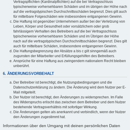
Vertragspflichten (Kardinalpflichten) auf die bei Vertragsschluss
typischerweise vorhersehbaren Schäden und im übrigen der Höhe nach
auf die vertragstypischen Durchschnittsschäden begrenzt. Dies gilt auch
für mittelbare Folgeschäden wie insbesondere entgangenen Gewinn.
Die Haftung ist gegenüber Unternehmern außer bei der Verletzung von
Leben, Körper und Gesundheit oder vorsätzlichem oder grob
fahrlässigem Verhalten des Betreibers auf die bei Vertragsschluss
typischerweise vorhersehbaren Schäden und im Übrigen der Höhe
nach auf die vertragstypischen Durchschnittsschäden begrenzt. Dies gilt
auch für mittelbare Schäden, insbesondere entgangenen Gewinn.
Die Haftungsbegrenzung der Absätze a bis c gilt sinngemäß auch
zugunsten der Mitarbeiter und Erfüllungsgehilfen des Betreibers.
Ansprüche für eine Haftung aus zwingendem nationalem Recht bleiben
unberührt.
6. ÄNDERUNGSVORBEHALT
Der Betreiber ist berechtigt, die Nutzungsbedingungen und die
Datenschutzerklärung zu ändern. Die Änderung wird dem Nutzer per E-
Mail mitgeteilt.
Der Nutzer ist berechtigt, den Änderungen zu widersprechen. Im Falle
des Widerspruchs erlischt das zwischen dem Betreiber und dem Nutzer
bestehende Vertragsverhältnis mit sofortiger Wirkung.
Die Änderungen gelten als anerkannt und verbindlich, wenn der Nutzer
den Änderungen zugestimmt hat.
Informationen über den Umgang mit deinen persönlichen Daten