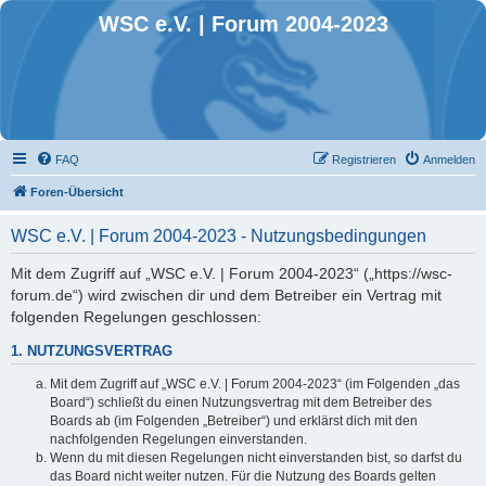
WSC e.V. | Forum 2004-2023
FAQ
Registrieren
Anmelden
Foren-Übersicht
WSC e.V. | Forum 2004-2023 - Nutzungsbedingungen
Mit dem Zugriff auf „WSC e.V. | Forum 2004-2023“ („https://wsc-
forum.de“) wird zwischen dir und dem Betreiber ein Vertrag mit
folgenden Regelungen geschlossen:
1. NUTZUNGSVERTRAG
Mit dem Zugriff auf „WSC e.V. | Forum 2004-2023“ (im Folgenden „das
Board“) schließt du einen Nutzungsvertrag mit dem Betreiber des
Boards ab (im Folgenden „Betreiber“) und erklärst dich mit den
nachfolgenden Regelungen einverstanden.
Wenn du mit diesen Regelungen nicht einverstanden bist, so darfst du
das Board nicht weiter nutzen. Für die Nutzung des Boards gelten