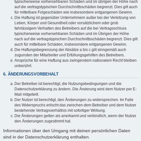
typischerweise vorhersehbaren Schäden und im übrigen der Höhe nach
auf die vertragstypischen Durchschnittsschäden begrenzt. Dies gilt auch
für mittelbare Folgeschäden wie insbesondere entgangenen Gewinn.
Die Haftung ist gegenüber Unternehmern außer bei der Verletzung von
Leben, Körper und Gesundheit oder vorsätzlichem oder grob
fahrlässigem Verhalten des Betreibers auf die bei Vertragsschluss
typischerweise vorhersehbaren Schäden und im Übrigen der Höhe
nach auf die vertragstypischen Durchschnittsschäden begrenzt. Dies gilt
auch für mittelbare Schäden, insbesondere entgangenen Gewinn.
Die Haftungsbegrenzung der Absätze a bis c gilt sinngemäß auch
zugunsten der Mitarbeiter und Erfüllungsgehilfen des Betreibers.
Ansprüche für eine Haftung aus zwingendem nationalem Recht bleiben
unberührt.
6. ÄNDERUNGSVORBEHALT
Der Betreiber ist berechtigt, die Nutzungsbedingungen und die
Datenschutzerklärung zu ändern. Die Änderung wird dem Nutzer per E-
Mail mitgeteilt.
Der Nutzer ist berechtigt, den Änderungen zu widersprechen. Im Falle
des Widerspruchs erlischt das zwischen dem Betreiber und dem Nutzer
bestehende Vertragsverhältnis mit sofortiger Wirkung.
Die Änderungen gelten als anerkannt und verbindlich, wenn der Nutzer
den Änderungen zugestimmt hat.
Informationen über den Umgang mit deinen persönlichen Daten
sind in der Datenschutzerklärung enthalten.