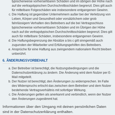
typischerweise vorhersehbaren Schäden und im übrigen der Höhe nach
auf die vertragstypischen Durchschnittsschäden begrenzt. Dies gilt auch
für mittelbare Folgeschäden wie insbesondere entgangenen Gewinn.
Die Haftung ist gegenüber Unternehmern außer bei der Verletzung von
Leben, Körper und Gesundheit oder vorsätzlichem oder grob
fahrlässigem Verhalten des Betreibers auf die bei Vertragsschluss
typischerweise vorhersehbaren Schäden und im Übrigen der Höhe
nach auf die vertragstypischen Durchschnittsschäden begrenzt. Dies gilt
auch für mittelbare Schäden, insbesondere entgangenen Gewinn.
Die Haftungsbegrenzung der Absätze a bis c gilt sinngemäß auch
zugunsten der Mitarbeiter und Erfüllungsgehilfen des Betreibers.
Ansprüche für eine Haftung aus zwingendem nationalem Recht bleiben
unberührt.
6. ÄNDERUNGSVORBEHALT
Der Betreiber ist berechtigt, die Nutzungsbedingungen und die
Datenschutzerklärung zu ändern. Die Änderung wird dem Nutzer per E-
Mail mitgeteilt.
Der Nutzer ist berechtigt, den Änderungen zu widersprechen. Im Falle
des Widerspruchs erlischt das zwischen dem Betreiber und dem Nutzer
bestehende Vertragsverhältnis mit sofortiger Wirkung.
Die Änderungen gelten als anerkannt und verbindlich, wenn der Nutzer
den Änderungen zugestimmt hat.
Informationen über den Umgang mit deinen persönlichen Daten
sind in der Datenschutzerklärung enthalten.