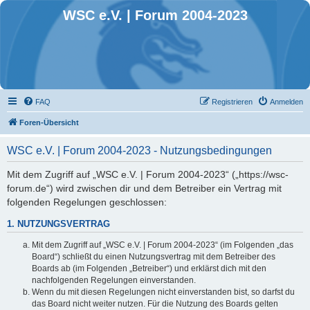
WSC e.V. | Forum 2004-2023
FAQ
Registrieren
Anmelden
Foren-Übersicht
WSC e.V. | Forum 2004-2023 - Nutzungsbedingungen
Mit dem Zugriff auf „WSC e.V. | Forum 2004-2023“ („https://wsc-
forum.de“) wird zwischen dir und dem Betreiber ein Vertrag mit
folgenden Regelungen geschlossen:
1. NUTZUNGSVERTRAG
Mit dem Zugriff auf „WSC e.V. | Forum 2004-2023“ (im Folgenden „das
Board“) schließt du einen Nutzungsvertrag mit dem Betreiber des
Boards ab (im Folgenden „Betreiber“) und erklärst dich mit den
nachfolgenden Regelungen einverstanden.
Wenn du mit diesen Regelungen nicht einverstanden bist, so darfst du
das Board nicht weiter nutzen. Für die Nutzung des Boards gelten