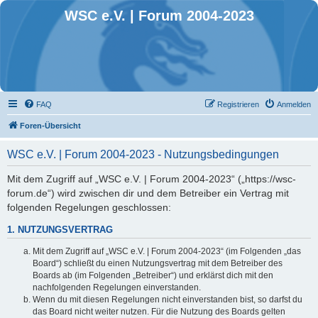
WSC e.V. | Forum 2004-2023
FAQ
Registrieren
Anmelden
Foren-Übersicht
WSC e.V. | Forum 2004-2023 - Nutzungsbedingungen
Mit dem Zugriff auf „WSC e.V. | Forum 2004-2023“ („https://wsc-
forum.de“) wird zwischen dir und dem Betreiber ein Vertrag mit
folgenden Regelungen geschlossen:
1. NUTZUNGSVERTRAG
Mit dem Zugriff auf „WSC e.V. | Forum 2004-2023“ (im Folgenden „das
Board“) schließt du einen Nutzungsvertrag mit dem Betreiber des
Boards ab (im Folgenden „Betreiber“) und erklärst dich mit den
nachfolgenden Regelungen einverstanden.
Wenn du mit diesen Regelungen nicht einverstanden bist, so darfst du
das Board nicht weiter nutzen. Für die Nutzung des Boards gelten