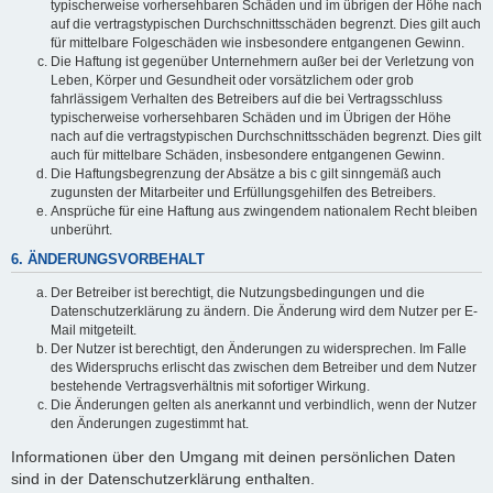
typischerweise vorhersehbaren Schäden und im übrigen der Höhe nach
auf die vertragstypischen Durchschnittsschäden begrenzt. Dies gilt auch
für mittelbare Folgeschäden wie insbesondere entgangenen Gewinn.
Die Haftung ist gegenüber Unternehmern außer bei der Verletzung von
Leben, Körper und Gesundheit oder vorsätzlichem oder grob
fahrlässigem Verhalten des Betreibers auf die bei Vertragsschluss
typischerweise vorhersehbaren Schäden und im Übrigen der Höhe
nach auf die vertragstypischen Durchschnittsschäden begrenzt. Dies gilt
auch für mittelbare Schäden, insbesondere entgangenen Gewinn.
Die Haftungsbegrenzung der Absätze a bis c gilt sinngemäß auch
zugunsten der Mitarbeiter und Erfüllungsgehilfen des Betreibers.
Ansprüche für eine Haftung aus zwingendem nationalem Recht bleiben
unberührt.
6. ÄNDERUNGSVORBEHALT
Der Betreiber ist berechtigt, die Nutzungsbedingungen und die
Datenschutzerklärung zu ändern. Die Änderung wird dem Nutzer per E-
Mail mitgeteilt.
Der Nutzer ist berechtigt, den Änderungen zu widersprechen. Im Falle
des Widerspruchs erlischt das zwischen dem Betreiber und dem Nutzer
bestehende Vertragsverhältnis mit sofortiger Wirkung.
Die Änderungen gelten als anerkannt und verbindlich, wenn der Nutzer
den Änderungen zugestimmt hat.
Informationen über den Umgang mit deinen persönlichen Daten
sind in der Datenschutzerklärung enthalten.