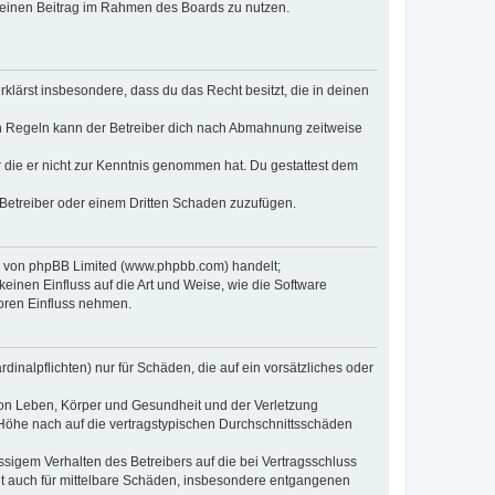
, deinen Beitrag im Rahmen des Boards zu nutzen.
erklärst insbesondere, dass du das Recht besitzt, die in deinen
n Regeln kann der Betreiber dich nach Abmahnung zeitweise
er die er nicht zur Kenntnis genommen hat. Du gestattest dem
 Betreiber oder einem Dritten Schaden zuzufügen.
re von phpBB Limited (www.phpbb.com) handelt;
inen Einfluss auf die Art und Weise, wie die Software
oren Einfluss nehmen.
inalpflichten) nur für Schäden, die auf ein vorsätzliches oder
von Leben, Körper und Gesundheit und der Verletzung
r Höhe nach auf die vertragstypischen Durchschnittsschäden
sigem Verhalten des Betreibers auf die bei Vertragsschluss
lt auch für mittelbare Schäden, insbesondere entgangenen