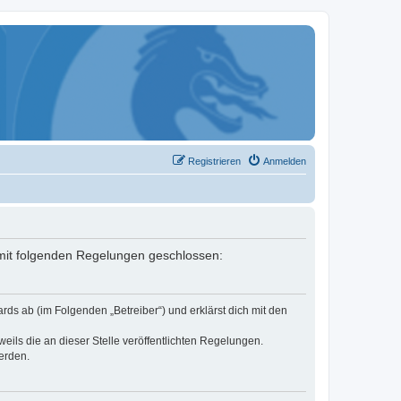
Registrieren
Anmelden
g mit folgenden Regelungen geschlossen:
ds ab (im Folgenden „Betreiber“) und erklärst dich mit den
eils die an dieser Stelle veröffentlichten Regelungen.
erden.