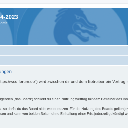
04-2023
boote
gungen
ttps://wsc-forum.de“) wird zwischen dir und dem Betreiber ein Vertra
lgenden „das Board“) schließt du einen Nutzungsvertrag mit dem Betreiber des Boar
 so darfst du das Board nicht weiter nutzen. Für die Nutzung des Boards gelten jew
sen und kann von beiden Seiten ohne Einhaltung einer Frist jederzeit gekündigt w