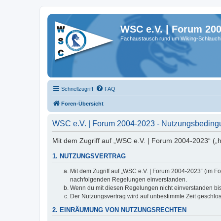
WSC e.V. | Forum 20
Fachaustausch rund um Wiking-Schlauch
Schnellzugriff
FAQ
Foren-Übersicht
WSC e.V. | Forum 2004-2023 - Nutzungsbedin
Mit dem Zugriff auf „WSC e.V. | Forum 2004-2023“ („h
1. NUTZUNGSVERTRAG
Mit dem Zugriff auf „WSC e.V. | Forum 2004-2023“ (im Fo
nachfolgenden Regelungen einverstanden.
Wenn du mit diesen Regelungen nicht einverstanden bist,
Der Nutzungsvertrag wird auf unbestimmte Zeit geschlos
2. EINRÄUMUNG VON NUTZUNGSRECHTEN