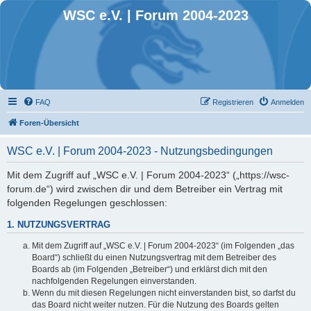
WSC e.V. | Forum 2004-2023
FAQ
Registrieren
Anmelden
Foren-Übersicht
WSC e.V. | Forum 2004-2023 - Nutzungsbedingungen
Mit dem Zugriff auf „WSC e.V. | Forum 2004-2023“ („https://wsc-
forum.de“) wird zwischen dir und dem Betreiber ein Vertrag mit
folgenden Regelungen geschlossen:
1. NUTZUNGSVERTRAG
Mit dem Zugriff auf „WSC e.V. | Forum 2004-2023“ (im Folgenden „das
Board“) schließt du einen Nutzungsvertrag mit dem Betreiber des
Boards ab (im Folgenden „Betreiber“) und erklärst dich mit den
nachfolgenden Regelungen einverstanden.
Wenn du mit diesen Regelungen nicht einverstanden bist, so darfst du
das Board nicht weiter nutzen. Für die Nutzung des Boards gelten