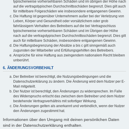
typischerweise vorhersehbaren Schäden und im übrigen der Höhe nach
auf die vertragstypischen Durchschnittsschäden begrenzt. Dies gilt auch
für mittelbare Folgeschäden wie insbesondere entgangenen Gewinn.
Die Haftung ist gegenüber Unternehmern außer bei der Verletzung von
Leben, Körper und Gesundheit oder vorsätzlichem oder grob
fahrlässigem Verhalten des Betreibers auf die bei Vertragsschluss
typischerweise vorhersehbaren Schäden und im Übrigen der Höhe
nach auf die vertragstypischen Durchschnittsschäden begrenzt. Dies gilt
auch für mittelbare Schäden, insbesondere entgangenen Gewinn.
Die Haftungsbegrenzung der Absätze a bis c gilt sinngemäß auch
zugunsten der Mitarbeiter und Erfüllungsgehilfen des Betreibers.
Ansprüche für eine Haftung aus zwingendem nationalem Recht bleiben
unberührt.
6. ÄNDERUNGSVORBEHALT
Der Betreiber ist berechtigt, die Nutzungsbedingungen und die
Datenschutzerklärung zu ändern. Die Änderung wird dem Nutzer per E-
Mail mitgeteilt.
Der Nutzer ist berechtigt, den Änderungen zu widersprechen. Im Falle
des Widerspruchs erlischt das zwischen dem Betreiber und dem Nutzer
bestehende Vertragsverhältnis mit sofortiger Wirkung.
Die Änderungen gelten als anerkannt und verbindlich, wenn der Nutzer
den Änderungen zugestimmt hat.
Informationen über den Umgang mit deinen persönlichen Daten
sind in der Datenschutzerklärung enthalten.