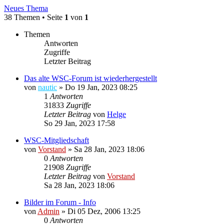
Neues Thema
38 Themen • Seite
1
von
1
Themen
Antworten
Zugriffe
Letzter Beitrag
Das alte WSC-Forum ist wiederhergestellt
von
nautic
»
Do 19 Jan, 2023 08:25
1
Antworten
31833
Zugriffe
Letzter Beitrag
von
Helge
So 29 Jan, 2023 17:58
WSC-Mitgliedschaft
von
Vorstand
»
Sa 28 Jan, 2023 18:06
0
Antworten
21908
Zugriffe
Letzter Beitrag
von
Vorstand
Sa 28 Jan, 2023 18:06
Bilder im Forum - Info
von
Admin
»
Di 05 Dez, 2006 13:25
0
Antworten