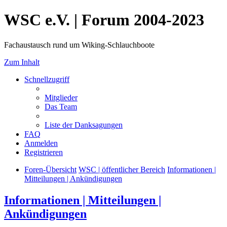
WSC e.V. | Forum 2004-2023
Fachaustausch rund um Wiking-Schlauchboote
Zum Inhalt
Schnellzugriff
Mitglieder
Das Team
Liste der Danksagungen
FAQ
Anmelden
Registrieren
Foren-Übersicht
WSC | öffentlicher Bereich
Informationen |
Mitteilungen | Ankündigungen
Informationen | Mitteilungen |
Ankündigungen