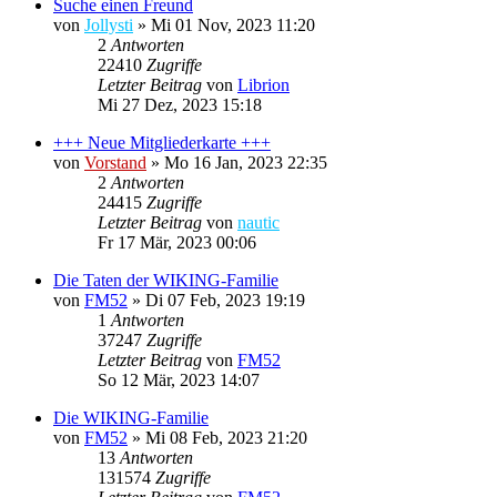
Suche einen Freund
von
Jollysti
»
Mi 01 Nov, 2023 11:20
2
Antworten
22410
Zugriffe
Letzter Beitrag
von
Librion
Mi 27 Dez, 2023 15:18
+++ Neue Mitgliederkarte +++
von
Vorstand
»
Mo 16 Jan, 2023 22:35
2
Antworten
24415
Zugriffe
Letzter Beitrag
von
nautic
Fr 17 Mär, 2023 00:06
Die Taten der WIKING-Familie
von
FM52
»
Di 07 Feb, 2023 19:19
1
Antworten
37247
Zugriffe
Letzter Beitrag
von
FM52
So 12 Mär, 2023 14:07
Die WIKING-Familie
von
FM52
»
Mi 08 Feb, 2023 21:20
13
Antworten
131574
Zugriffe