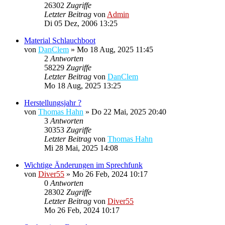
26302
Zugriffe
Letzter Beitrag
von
Admin
Di 05 Dez, 2006 13:25
Material Schlauchboot
von
DanClem
»
Mo 18 Aug, 2025 11:45
2
Antworten
58229
Zugriffe
Letzter Beitrag
von
DanClem
Mo 18 Aug, 2025 13:25
Herstellungsjahr ?
von
Thomas Hahn
»
Do 22 Mai, 2025 20:40
3
Antworten
30353
Zugriffe
Letzter Beitrag
von
Thomas Hahn
Mi 28 Mai, 2025 14:08
Wichtige Änderungen im Sprechfunk
von
Diver55
»
Mo 26 Feb, 2024 10:17
0
Antworten
28302
Zugriffe
Letzter Beitrag
von
Diver55
Mo 26 Feb, 2024 10:17