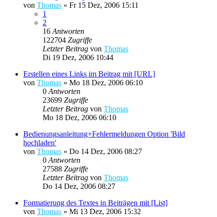
von
Thomas
»
Fr 15 Dez, 2006 15:11
1
2
16
Antworten
122704
Zugriffe
Letzter Beitrag
von
Thomas
Di 19 Dez, 2006 10:44
Erstellen eines Links im Beitrag mit [URL]
von
Thomas
»
Mo 18 Dez, 2006 06:10
0
Antworten
23699
Zugriffe
Letzter Beitrag
von
Thomas
Mo 18 Dez, 2006 06:10
Bedienungsanleitung+Fehlermeldungen Option 'Bild
hochladen'
von
Thomas
»
Do 14 Dez, 2006 08:27
0
Antworten
27588
Zugriffe
Letzter Beitrag
von
Thomas
Do 14 Dez, 2006 08:27
Formatierung des Textes in Beiträgen mit [List]
von
Thomas
»
Mi 13 Dez, 2006 15:32