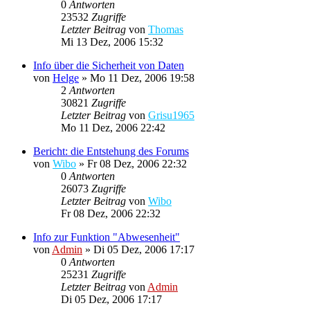
0
Antworten
23532
Zugriffe
Letzter Beitrag
von
Thomas
Mi 13 Dez, 2006 15:32
Info über die Sicherheit von Daten
von
Helge
»
Mo 11 Dez, 2006 19:58
2
Antworten
30821
Zugriffe
Letzter Beitrag
von
Grisu1965
Mo 11 Dez, 2006 22:42
Bericht: die Entstehung des Forums
von
Wibo
»
Fr 08 Dez, 2006 22:32
0
Antworten
26073
Zugriffe
Letzter Beitrag
von
Wibo
Fr 08 Dez, 2006 22:32
Info zur Funktion "Abwesenheit"
von
Admin
»
Di 05 Dez, 2006 17:17
0
Antworten
25231
Zugriffe
Letzter Beitrag
von
Admin
Di 05 Dez, 2006 17:17