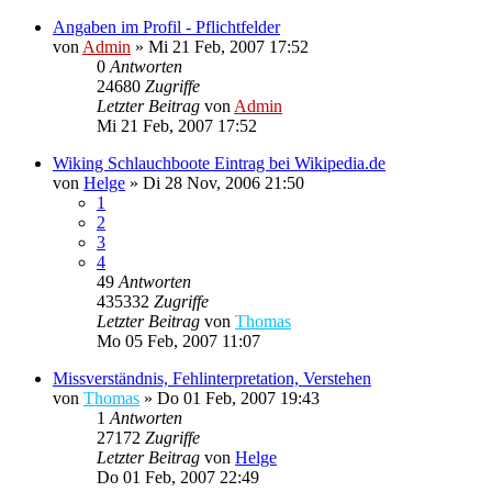
Angaben im Profil - Pflichtfelder
von
Admin
»
Mi 21 Feb, 2007 17:52
0
Antworten
24680
Zugriffe
Letzter Beitrag
von
Admin
Mi 21 Feb, 2007 17:52
Wiking Schlauchboote Eintrag bei Wikipedia.de
von
Helge
»
Di 28 Nov, 2006 21:50
1
2
3
4
49
Antworten
435332
Zugriffe
Letzter Beitrag
von
Thomas
Mo 05 Feb, 2007 11:07
Missverständnis, Fehlinterpretation, Verstehen
von
Thomas
»
Do 01 Feb, 2007 19:43
1
Antworten
27172
Zugriffe
Letzter Beitrag
von
Helge
Do 01 Feb, 2007 22:49