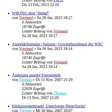
Letzter Beitrag
von
FM52
Do 23 Feb, 2023 22:18
WIKING ahoi "digital"
von
Vorstand
»
Sa 28 Jan, 2023 18:17
0
Antworten
18748
Zugriffe
Letzter Beitrag
von
Vorstand
Sa 28 Jan, 2023 18:17
Anmeldeformular | Satzung | Geschäftsordnung des WSC
von
Vorstand
»
Sa 28 Jan, 2023 18:14
0
Antworten
18740
Zugriffe
Letzter Beitrag
von
Vorstand
Sa 28 Jan, 2023 18:14
Änderung unserer Forenregeln
von
Thomas
»
Di 13 Nov, 2007 21:29
0
Antworten
22029
Zugriffe
Letzter Beitrag
von
Thomas
Di 13 Nov, 2007 21:29
Kleinanzeigenmarkt, Unterforum 'Biete/Suche'
von
Thomas
»
Mi 30 Mai, 2007 20:07