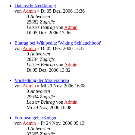
Datenschutzerklärung
von
Admin
»
Di 05 Dez, 2006 13:36
0
Antworten
25882
Zugriffe
Letzter Beitrag
von
Admin
Di 05 Dez, 2006 13:36
Eintrag bei Wikipedia: 'Wiking Schlauchboot'
von
Admin
»
Di 05 Dez, 2006 13:32
0
Antworten
28234
Zugriffe
Letzter Beitrag
von
Admin
Di 05 Dez, 2006 13:32
Vorstellung der Moderatoren
von
Admin
»
Mi 29 Nov, 2006 16:08
0
Antworten
29634
Zugriffe
Letzter Beitrag
von
Admin
Mi 29 Nov, 2006 16:08
Forumsregeln /Knigge
von
Admin
»
Fr 24 Nov, 2006 05:13
0
Antworten
33365
Zugriffe