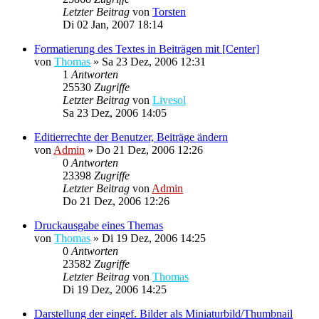
Letzter Beitrag
von
Torsten
Di 02 Jan, 2007 18:14
Formatierung des Textes in Beiträgen mit [Center]
von
Thomas
»
Sa 23 Dez, 2006 12:31
1
Antworten
25530
Zugriffe
Letzter Beitrag
von
Livesol
Sa 23 Dez, 2006 14:05
Editierrechte der Benutzer, Beiträge ändern
von
Admin
»
Do 21 Dez, 2006 12:26
0
Antworten
23398
Zugriffe
Letzter Beitrag
von
Admin
Do 21 Dez, 2006 12:26
Druckausgabe eines Themas
von
Thomas
»
Di 19 Dez, 2006 14:25
0
Antworten
23582
Zugriffe
Letzter Beitrag
von
Thomas
Di 19 Dez, 2006 14:25
Darstellung der eingef. Bilder als Miniaturbild/Thumbnail