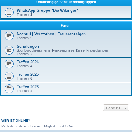
Unabhängige Schlauchbootgruppen
WhatsApp Gruppe "Die Wikinger"
Themen:
1
Forum
Nachruf | Verstorben | Traueranzeigen
Themen:
5
Schulungen
Sportbootführerscheine, Funkzeugnisse, Kurse, Praxisübungen
Themen:
2
Treffen 2024
Themen:
4
Treffen 2025
Themen:
6
Treffen 2026
Themen:
4
Gehe zu
WER IST ONLINE?
Mitglieder in diesem Forum: 0 Mitglieder und 1 Gast