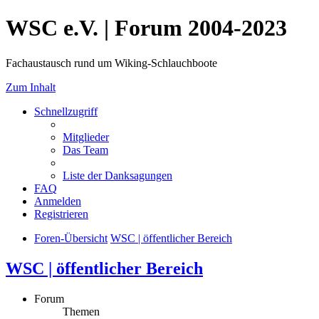
WSC e.V. | Forum 2004-2023
Fachaustausch rund um Wiking-Schlauchboote
Zum Inhalt
Schnellzugriff
Mitglieder
Das Team
Liste der Danksagungen
FAQ
Anmelden
Registrieren
Foren-Übersicht
WSC | öffentlicher Bereich
WSC | öffentlicher Bereich
Forum
Themen