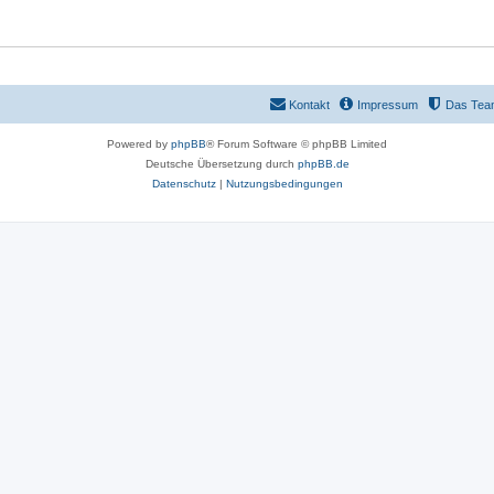
Kontakt
Impressum
Das Tea
Powered by
phpBB
® Forum Software © phpBB Limited
Deutsche Übersetzung durch
phpBB.de
Datenschutz
|
Nutzungsbedingungen