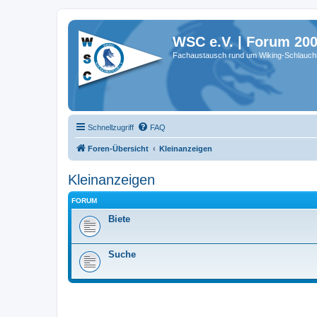
WSC e.V. | Forum 20
Fachaustausch rund um Wiking-Schlauch
Schnellzugriff
FAQ
Foren-Übersicht
Kleinanzeigen
Kleinanzeigen
FORUM
Biete
Suche