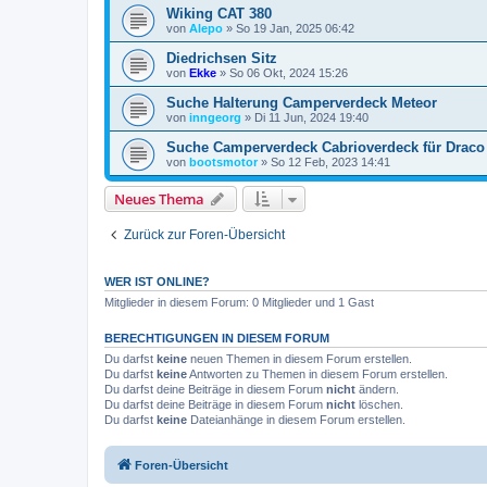
Wiking CAT 380
von
Alepo
»
So 19 Jan, 2025 06:42
Diedrichsen Sitz
von
Ekke
»
So 06 Okt, 2024 15:26
Suche Halterung Camperverdeck Meteor
von
inngeorg
»
Di 11 Jun, 2024 19:40
Suche Camperverdeck Cabrioverdeck für Draco
von
bootsmotor
»
So 12 Feb, 2023 14:41
Neues Thema
Zurück zur Foren-Übersicht
WER IST ONLINE?
Mitglieder in diesem Forum: 0 Mitglieder und 1 Gast
BERECHTIGUNGEN IN DIESEM FORUM
Du darfst
keine
neuen Themen in diesem Forum erstellen.
Du darfst
keine
Antworten zu Themen in diesem Forum erstellen.
Du darfst deine Beiträge in diesem Forum
nicht
ändern.
Du darfst deine Beiträge in diesem Forum
nicht
löschen.
Du darfst
keine
Dateianhänge in diesem Forum erstellen.
Foren-Übersicht