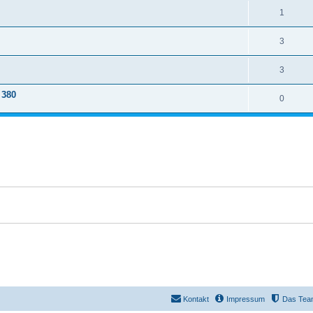
1
3
3
 380
0
Kontakt
Impressum
Das Tea