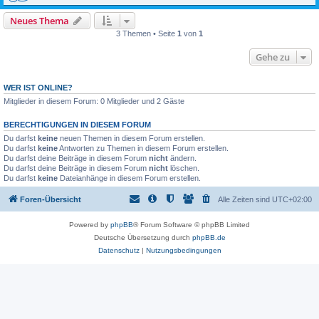
Neues Thema
3 Themen • Seite
1
von
1
Gehe zu
WER IST ONLINE?
Mitglieder in diesem Forum: 0 Mitglieder und 2 Gäste
BERECHTIGUNGEN IN DIESEM FORUM
Du darfst
keine
neuen Themen in diesem Forum erstellen.
Du darfst
keine
Antworten zu Themen in diesem Forum erstellen.
Du darfst deine Beiträge in diesem Forum
nicht
ändern.
Du darfst deine Beiträge in diesem Forum
nicht
löschen.
Du darfst
keine
Dateianhänge in diesem Forum erstellen.
Foren-Übersicht
Alle Zeiten sind
UTC+02:00
Powered by
phpBB
® Forum Software © phpBB Limited
Deutsche Übersetzung durch
phpBB.de
Datenschutz
|
Nutzungsbedingungen