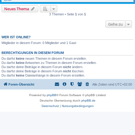
Neues Thema
3 Themen • Seite
1
von
1
Gehe zu
WER IST ONLINE?
Mitglieder in diesem Forum: 0 Mitglieder und 1 Gast
BERECHTIGUNGEN IN DIESEM FORUM
Du darfst
keine
neuen Themen in diesem Forum erstellen.
Du darfst
keine
Antworten zu Themen in diesem Forum erstellen.
Du darfst deine Beiträge in diesem Forum
nicht
ändern.
Du darfst deine Beiträge in diesem Forum
nicht
löschen.
Du darfst
keine
Dateianhänge in diesem Forum erstellen.
Foren-Übersicht
Alle Zeiten sind
UTC+02:00
Powered by
phpBB
® Forum Software © phpBB Limited
Deutsche Übersetzung durch
phpBB.de
Datenschutz
|
Nutzungsbedingungen