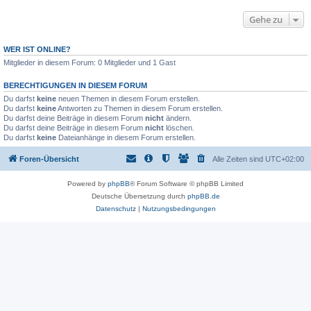
Gehe zu
WER IST ONLINE?
Mitglieder in diesem Forum: 0 Mitglieder und 1 Gast
BERECHTIGUNGEN IN DIESEM FORUM
Du darfst
keine
neuen Themen in diesem Forum erstellen.
Du darfst
keine
Antworten zu Themen in diesem Forum erstellen.
Du darfst deine Beiträge in diesem Forum
nicht
ändern.
Du darfst deine Beiträge in diesem Forum
nicht
löschen.
Du darfst
keine
Dateianhänge in diesem Forum erstellen.
Foren-Übersicht
Alle Zeiten sind
UTC+02:00
Powered by
phpBB
® Forum Software © phpBB Limited
Deutsche Übersetzung durch
phpBB.de
Datenschutz
|
Nutzungsbedingungen