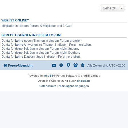
Gehe zu
WER IST ONLINE?
Mitglieder in diesem Forum: 0 Mitglieder und 1 Gast
BERECHTIGUNGEN IN DIESEM FORUM
Du darfst
keine
neuen Themen in diesem Forum erstellen.
Du darfst
keine
Antworten zu Themen in diesem Forum erstellen.
Du darfst deine Beiträge in diesem Forum
nicht
ändern.
Du darfst deine Beiträge in diesem Forum
nicht
löschen.
Du darfst
keine
Dateianhänge in diesem Forum erstellen.
Foren-Übersicht
Alle Zeiten sind
UTC+02:00
Powered by
phpBB
® Forum Software © phpBB Limited
Deutsche Übersetzung durch
phpBB.de
Datenschutz
|
Nutzungsbedingungen