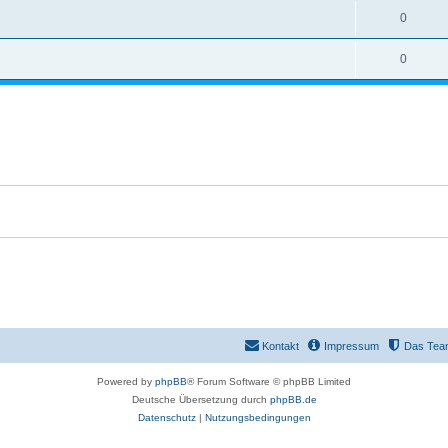
0
0
Kontakt
Impressum
Das Tea
Powered by
phpBB
® Forum Software © phpBB Limited
Deutsche Übersetzung durch
phpBB.de
Datenschutz
|
Nutzungsbedingungen