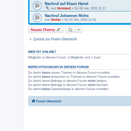
Nachruf auf Klaus Hanel
von
Vorstand
»
Do 06 Jan, 2011 21:17
Nachruf Johannes Mohs
von
Stefan
»
So 24 Okt, 2010 22:31
Neues Thema
Zurück zur Foren-Übersicht
WER IST ONLINE?
Mitglieder in diesem Forum: 0 Mitglieder und 1 Gast
BERECHTIGUNGEN IN DIESEM FORUM
Du darfst
keine
neuen Themen in diesem Forum erstellen.
Du darfst
keine
Antworten zu Themen in diesem Forum erstellen.
Du darfst deine Beiträge in diesem Forum
nicht
ändern.
Du darfst deine Beiträge in diesem Forum
nicht
löschen.
Du darfst
keine
Dateianhänge in diesem Forum erstellen.
Foren-Übersicht