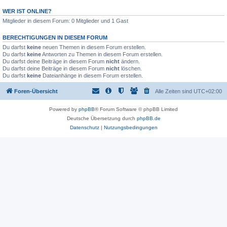
WER IST ONLINE?
Mitglieder in diesem Forum: 0 Mitglieder und 1 Gast
BERECHTIGUNGEN IN DIESEM FORUM
Du darfst
keine
neuen Themen in diesem Forum erstellen.
Du darfst
keine
Antworten zu Themen in diesem Forum erstellen.
Du darfst deine Beiträge in diesem Forum
nicht
ändern.
Du darfst deine Beiträge in diesem Forum
nicht
löschen.
Du darfst
keine
Dateianhänge in diesem Forum erstellen.
Foren-Übersicht
Alle Zeiten sind
UTC+02:00
Powered by
phpBB
® Forum Software © phpBB Limited
Deutsche Übersetzung durch
phpBB.de
Datenschutz
|
Nutzungsbedingungen