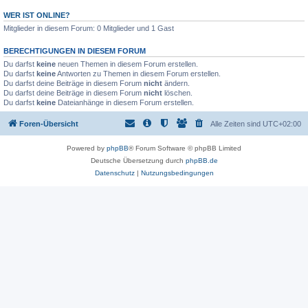
WER IST ONLINE?
Mitglieder in diesem Forum: 0 Mitglieder und 1 Gast
BERECHTIGUNGEN IN DIESEM FORUM
Du darfst
keine
neuen Themen in diesem Forum erstellen.
Du darfst
keine
Antworten zu Themen in diesem Forum erstellen.
Du darfst deine Beiträge in diesem Forum
nicht
ändern.
Du darfst deine Beiträge in diesem Forum
nicht
löschen.
Du darfst
keine
Dateianhänge in diesem Forum erstellen.
Foren-Übersicht
Alle Zeiten sind
UTC+02:00
Powered by
phpBB
® Forum Software © phpBB Limited
Deutsche Übersetzung durch
phpBB.de
Datenschutz
|
Nutzungsbedingungen