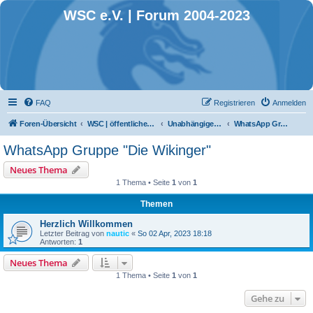
WSC e.V. | Forum 2004-2023
FAQ
Registrieren
Anmelden
Foren-Übersicht
WSC | öffentlicher Bereich
Unabhängige Schlauchbootgruppen
WhatsApp Gruppe "Die Wikinger"
WhatsApp Gruppe "Die Wikinger"
Neues Thema
1 Thema • Seite
1
von
1
Themen
Herzlich Willkommen
Letzter Beitrag von
nautic
«
So 02 Apr, 2023 18:18
Antworten:
1
Neues Thema
1 Thema • Seite
1
von
1
Gehe zu