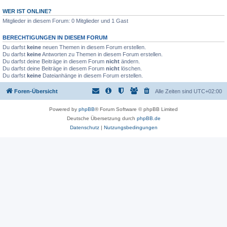
WER IST ONLINE?
Mitglieder in diesem Forum: 0 Mitglieder und 1 Gast
BERECHTIGUNGEN IN DIESEM FORUM
Du darfst
keine
neuen Themen in diesem Forum erstellen.
Du darfst
keine
Antworten zu Themen in diesem Forum erstellen.
Du darfst deine Beiträge in diesem Forum
nicht
ändern.
Du darfst deine Beiträge in diesem Forum
nicht
löschen.
Du darfst
keine
Dateianhänge in diesem Forum erstellen.
Foren-Übersicht
Alle Zeiten sind
UTC+02:00
Powered by
phpBB
® Forum Software © phpBB Limited
Deutsche Übersetzung durch
phpBB.de
Datenschutz
|
Nutzungsbedingungen