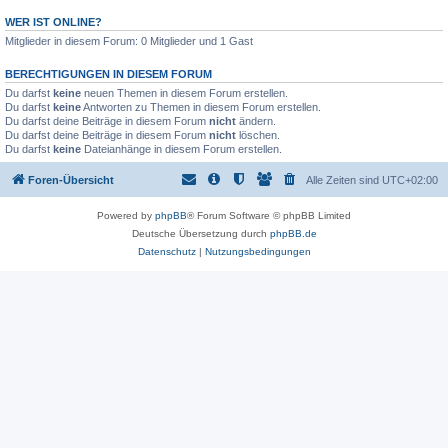
WER IST ONLINE?
Mitglieder in diesem Forum: 0 Mitglieder und 1 Gast
BERECHTIGUNGEN IN DIESEM FORUM
Du darfst
keine
neuen Themen in diesem Forum erstellen.
Du darfst
keine
Antworten zu Themen in diesem Forum erstellen.
Du darfst deine Beiträge in diesem Forum
nicht
ändern.
Du darfst deine Beiträge in diesem Forum
nicht
löschen.
Du darfst
keine
Dateianhänge in diesem Forum erstellen.
Foren-Übersicht
Alle Zeiten sind
UTC+02:00
Powered by
phpBB
® Forum Software © phpBB Limited
Deutsche Übersetzung durch
phpBB.de
Datenschutz
|
Nutzungsbedingungen