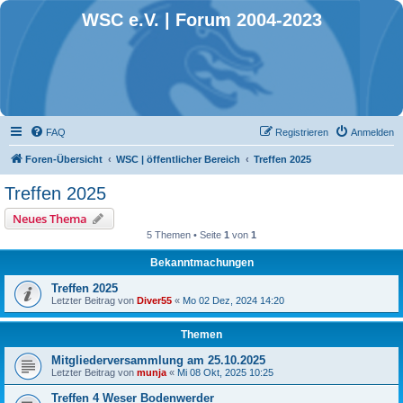
WSC e.V. | Forum 2004-2023
FAQ
Registrieren
Anmelden
Foren-Übersicht
WSC | öffentlicher Bereich
Treffen 2025
Treffen 2025
Neues Thema
5 Themen • Seite
1
von
1
Bekanntmachungen
Treffen 2025
Letzter Beitrag von
Diver55
«
Mo 02 Dez, 2024 14:20
Themen
Mitgliederversammlung am 25.10.2025
Letzter Beitrag von
munja
«
Mi 08 Okt, 2025 10:25
Treffen 4 Weser Bodenwerder