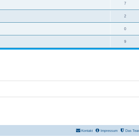
7
2
0
9
Kontakt
Impressum
Das Tea