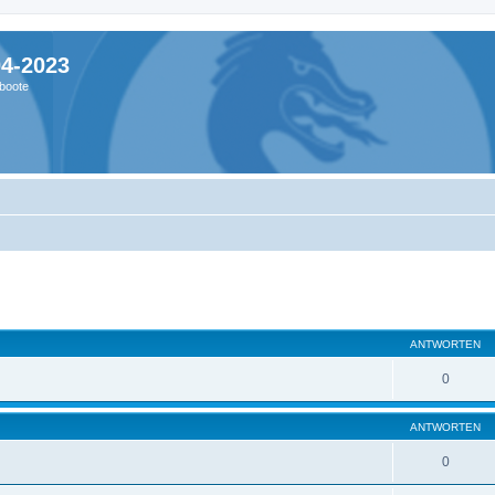
04-2023
boote
ANTWORTEN
0
ANTWORTEN
0