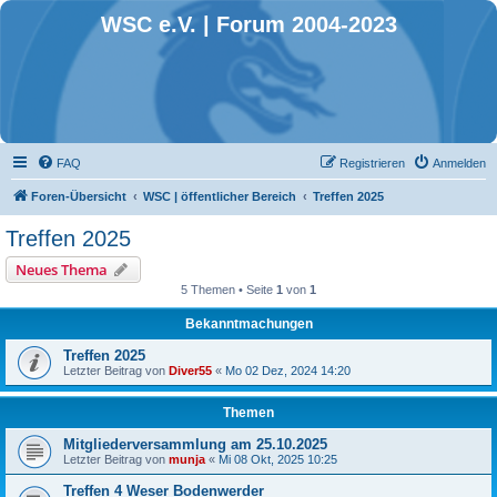
WSC e.V. | Forum 2004-2023
FAQ
Registrieren
Anmelden
Foren-Übersicht
WSC | öffentlicher Bereich
Treffen 2025
Treffen 2025
Neues Thema
5 Themen • Seite
1
von
1
Bekanntmachungen
Treffen 2025
Letzter Beitrag von
Diver55
«
Mo 02 Dez, 2024 14:20
Themen
Mitgliederversammlung am 25.10.2025
Letzter Beitrag von
munja
«
Mi 08 Okt, 2025 10:25
Treffen 4 Weser Bodenwerder