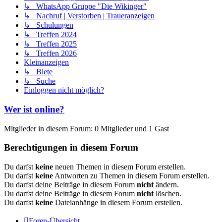
↳ WhatsApp Gruppe "Die Wikinger"
↳ Nachruf | Verstorben | Traueranzeigen
↳ Schulungen
↳ Treffen 2024
↳ Treffen 2025
↳ Treffen 2026
Kleinanzeigen
↳ Biete
↳ Suche
Einloggen nicht möglich?
Wer ist online?
Mitglieder in diesem Forum: 0 Mitglieder und 1 Gast
Berechtigungen in diesem Forum
Du darfst
keine
neuen Themen in diesem Forum erstellen.
Du darfst
keine
Antworten zu Themen in diesem Forum erstellen.
Du darfst deine Beiträge in diesem Forum
nicht
ändern.
Du darfst deine Beiträge in diesem Forum
nicht
löschen.
Du darfst
keine
Dateianhänge in diesem Forum erstellen.
Foren-Übersicht