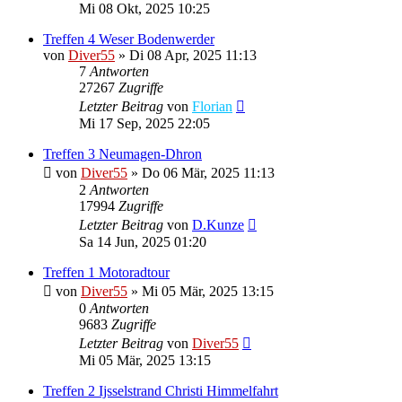
Mi 08 Okt, 2025 10:25
Treffen 4 Weser Bodenwerder
von
Diver55
»
Di 08 Apr, 2025 11:13
7
Antworten
27267
Zugriffe
Letzter Beitrag
von
Florian
Mi 17 Sep, 2025 22:05
Treffen 3 Neumagen-Dhron
von
Diver55
»
Do 06 Mär, 2025 11:13
2
Antworten
17994
Zugriffe
Letzter Beitrag
von
D.Kunze
Sa 14 Jun, 2025 01:20
Treffen 1 Motoradtour
von
Diver55
»
Mi 05 Mär, 2025 13:15
0
Antworten
9683
Zugriffe
Letzter Beitrag
von
Diver55
Mi 05 Mär, 2025 13:15
Treffen 2 Ijsselstrand Christi Himmelfahrt