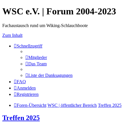
WSC e.V. | Forum 2004-2023
Fachaustausch rund um Wiking-Schlauchboote
Zum Inhalt
Schnellzugriff
Mitglieder
Das Team
Liste der Danksagungen
FAQ
Anmelden
Registrieren
Foren-Übersicht
WSC | öffentlicher Bereich
Treffen 2025
Treffen 2025