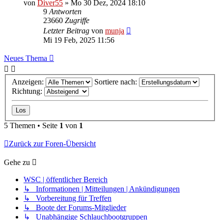
von
Diver55
»
Mo 30 Dez, 2024 18:10
9
Antworten
23660
Zugriffe
Letzter Beitrag
von
munja
Mi 19 Feb, 2025 11:56
Neues Thema
Anzeigen:
Sortiere nach:
Richtung:
5 Themen • Seite
1
von
1
Zurück zur Foren-Übersicht
Gehe zu
WSC | öffentlicher Bereich
↳ Informationen | Mitteilungen | Ankündigungen
↳ Vorbereitung für Treffen
↳ Boote der Forums-Mitglieder
↳ Unabhängige Schlauchbootgruppen