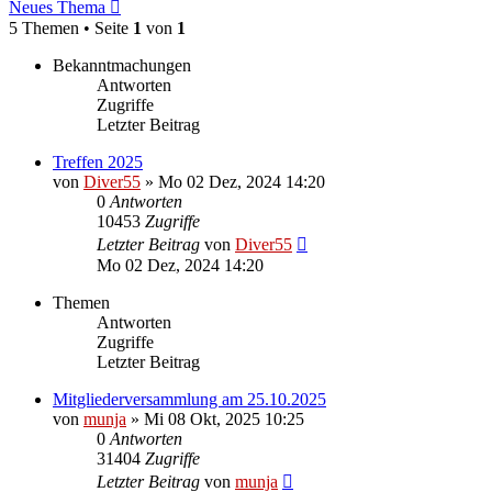
Neues Thema
5 Themen • Seite
1
von
1
Bekanntmachungen
Antworten
Zugriffe
Letzter Beitrag
Treffen 2025
von
Diver55
»
Mo 02 Dez, 2024 14:20
0
Antworten
10453
Zugriffe
Letzter Beitrag
von
Diver55
Mo 02 Dez, 2024 14:20
Themen
Antworten
Zugriffe
Letzter Beitrag
Mitgliederversammlung am 25.10.2025
von
munja
»
Mi 08 Okt, 2025 10:25
0
Antworten
31404
Zugriffe
Letzter Beitrag
von
munja