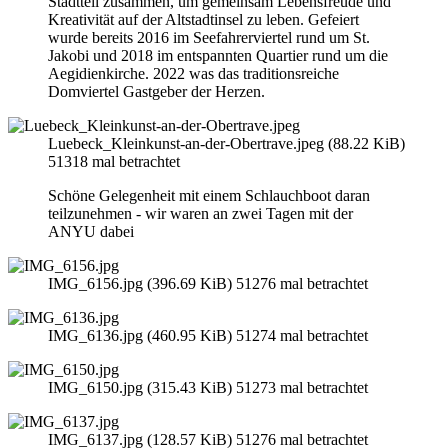
Stadtteil zusammen, um gemeinsam Lebensfreude und
Kreativität auf der Altstadtinsel zu leben. Gefeiert
wurde bereits 2016 im Seefahrerviertel rund um St.
Jakobi und 2018 im entspannten Quartier rund um die
Aegidienkirche. 2022 was das traditionsreiche
Domviertel Gastgeber der Herzen.
Luebeck_Kleinkunst-an-der-Obertrave.jpeg (88.22 KiB)
51318 mal betrachtet
Schöne Gelegenheit mit einem Schlauchboot daran
teilzunehmen - wir waren an zwei Tagen mit der
ANYU dabei
IMG_6156.jpg (396.69 KiB) 51276 mal betrachtet
IMG_6136.jpg (460.95 KiB) 51274 mal betrachtet
IMG_6150.jpg (315.43 KiB) 51273 mal betrachtet
IMG_6137.jpg (128.57 KiB) 51276 mal betrachtet