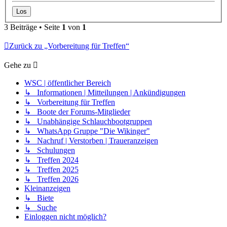
3 Beiträge • Seite
1
von
1
Zurück zu „Vorbereitung für Treffen“
Gehe zu
WSC | öffentlicher Bereich
↳ Informationen | Mitteilungen | Ankündigungen
↳ Vorbereitung für Treffen
↳ Boote der Forums-Mitglieder
↳ Unabhängige Schlauchbootgruppen
↳ WhatsApp Gruppe "Die Wikinger"
↳ Nachruf | Verstorben | Traueranzeigen
↳ Schulungen
↳ Treffen 2024
↳ Treffen 2025
↳ Treffen 2026
Kleinanzeigen
↳ Biete
↳ Suche
Einloggen nicht möglich?