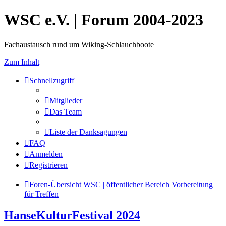
WSC e.V. | Forum 2004-2023
Fachaustausch rund um Wiking-Schlauchboote
Zum Inhalt
Schnellzugriff
Mitglieder
Das Team
Liste der Danksagungen
FAQ
Anmelden
Registrieren
Foren-Übersicht
WSC | öffentlicher Bereich
Vorbereitung
für Treffen
HanseKulturFestival 2024