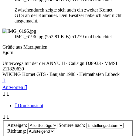
Zwischendurch zeigte sich auch ein zweiter Komet
GTS an der Kaimauer. Den Besitzer habe ich aber nicht
ausgemacht.
IMG_6196.jpg (552.81 KiB) 51279 mal betrachtet
Grüße aus Marzipanien
Björn
_________________________________________
Unterwegs mit der der ANYU II ∙ Callsign DJ8933 ∙ MMSI
211820630
WIKING Komet GTS ∙ Baujahr 1988 ∙ Heimathafen Lübeck
Nach
oben
Antworten
Druckansicht
Anzeigen:
Sortiere nach:
Richtung: