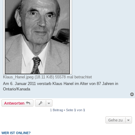
Klaus_Hanel.jpeg (18.11 KiB) 55578 mal betrachtet
Am 6. Januar 2011 verstarb Klaus Hanel im Alter von 87 Jahren in
Ontario/Kanada
Antworten
1 Beitrag • Seite
1
von
1
Gehe zu
WER IST ONLINE?