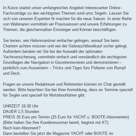
In Kürze startet unser umfangreiches Angebot interessanter Online-
Fachvorträge zu den wichtigsten Themen rund ums Segeln. Lassen Sie
sich von unseren Experten fit machen für die neue Saison. In einer Reihe
von Webinaren vermitteln wir Praxiswissen und unsere Erfahrungen zu
Themen, die gleichermaßen Einsteiger und Könner beschäftigen.
Sie lernen, wie Hafenmanöver einfacher gelingen, worauf Sie beim
Chartern achten müssen und wie der Gebrauchtbootkauf sicher gelingt.
Außerdem beraten wir Sie bei der Auswahl der optimalen
Yachtversicherung, vermitteln einfach und verständlich die wichtigsten
Grundlagen der Navigation in Gezeitenrevieren und demonstrieren –
pünktlich zum Auswintern – Tricks und Tipps fürs Polieren von Rumpf
und Deck.
Fragen an unsere Redakteure und Referenten können im Chat gestellt
werden. Bitte beachten Sie bei Ihrer Anmeldung, dass es Termine speziell
für Segler und speziell für Motorbootfahrer gibt.
UHRZEIT 19.30 Uhr
DAUER 1,5 Stunden
PREIS 35 Euro pro Termin (25 Euro für YACHT u. BOOTE-Abonnenten)
(Bitte halten Sie Ihre Kundennummer bereit, beginnt mit KT)
Noch kein Abonnent?
Dann bestellen Sie jetzt die Magazine YACHT oder BOOTE im