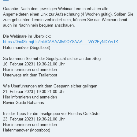
Garantie: Nach dem jeweiligen Webinar-Termin erhalten alle
Angemeldeten einen Link zur Aufzeichnung (4 Wochen gültig). Sollten Sie
zum gebuchten Termin verhindert sein, können Sie das Webinar damit
auch im Nachhinein bequem anschauen.
Die Webinare im Überblick:
https://0m48k.mjt.lu/lnk/CAAAA8v9OY8AAA ... ViY2EyNDYw
Hafenmanöver (Segelboot)
So kommen Sie mit der Segelyacht sicher an den Steg
16. Februar 2023 | 19.30-21.00 Uhr
Hier informieren und anmelden
Unterwegs mit dem Trailerboot
Wie Überführungen mit dem Gespann sicher gelingen
21. Februar 2023 | 19.30-21.00 Uhr
Hier informieren und anmelden
Revier-Guide Bahamas
Insider-Tipps für die Inselgruppe vor Floridas Ostküste
23. Februar 2023 | 19.30-21.00 Uhr
Hier informieren und anmelden
Hafenmanöver (Motorboot)