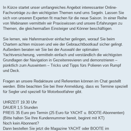
In Kürze startet unser umfangreiches Angebot interessanter Online-
Fachvorträge zu den wichtigsten Themen rund ums Segeln. Lassen Sie
sich von unseren Experten fit machen für die neue Saison. In einer Reihe
von Webinaren vermitteln wir Praxiswissen und unsere Erfahrungen zu
Themen, die gleichermaßen Einsteiger und Könner beschäftigen.
Sie lernen, wie Hafenmanöver einfacher gelingen, worauf Sie beim
Chartern achten müssen und wie der Gebrauchtbootkauf sicher gelingt.
Außerdem beraten wir Sie bei der Auswahl der optimalen
Yachtversicherung, vermitteln einfach und verständlich die wichtigsten
Grundlagen der Navigation in Gezeitenrevieren und demonstrieren –
pünktlich zum Auswintern – Tricks und Tipps fürs Polieren von Rumpf
und Deck.
Fragen an unsere Redakteure und Referenten können im Chat gestellt
werden. Bitte beachten Sie bei Ihrer Anmeldung, dass es Termine speziell
für Segler und speziell für Motorbootfahrer gibt.
UHRZEIT 19.30 Uhr
DAUER 1,5 Stunden
PREIS 35 Euro pro Termin (25 Euro für YACHT u. BOOTE-Abonnenten)
(Bitte halten Sie Ihre Kundennummer bereit, beginnt mit KT)
Noch kein Abonnent?
Dann bestellen Sie jetzt die Magazine YACHT oder BOOTE im