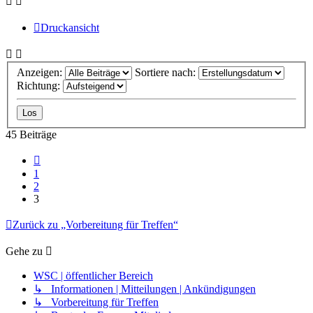
Druckansicht
Anzeigen:
Sortiere nach:
Richtung:
45 Beiträge
Vorherige
1
2
3
Zurück zu „Vorbereitung für Treffen“
Gehe zu
WSC | öffentlicher Bereich
↳ Informationen | Mitteilungen | Ankündigungen
↳ Vorbereitung für Treffen