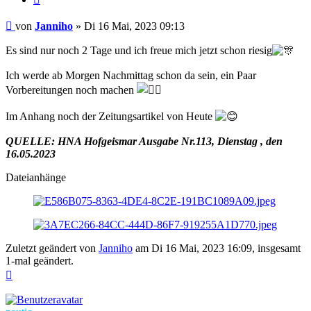
Beitrag
von
Janniho
»
Di 16 Mai, 2023 09:13
Es sind nur noch 2 Tage und ich freue mich jetzt schon riesig
Ich werde ab Morgen Nachmittag schon da sein, ein Paar
Vorbereitungen noch machen
Im Anhang noch der Zeitungsartikel von Heute
QUELLE: HNA Hofgeismar Ausgabe Nr.113, Dienstag , den
16.05.2023
Dateianhänge
Zuletzt geändert von
Janniho
am Di 16 Mai, 2023 16:09, insgesamt
1-mal geändert.
Nach
oben