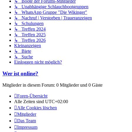
↳ Boote der Forums-Mitglieder
↳ Unabhängige Schlauchbootgruppen
↳ WhatsApp Gruppe "Die Wikinger"
↳ Nachruf | Verstorben | Traueranzeigen
↳ Schulungen
↳ Treffen 2024
↳ Treffen 2025
↳ Treffen 2026
Kleinanzeigen
↳ Biete
↳ Suche
Einloggen nicht möglich?
Wer ist online?
Mitglieder in diesem Forum: 0 Mitglieder und 0 Gäste
Foren-Übersicht
Alle Zeiten sind
UTC+02:00
Alle Cookies löschen
Mitglieder
Das Team
Impressum