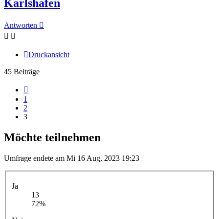
Karlshafen
Antworten
Druckansicht
45 Beiträge
Vorherige
1
2
3
Möchte teilnehmen
Umfrage endete am Mi 16 Aug, 2023 19:23
Ja
13
72%