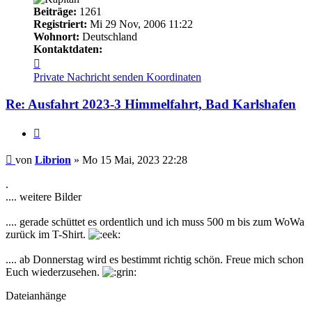
Beiträge:
1261
Registriert:
Mi 29 Nov, 2006 11:22
Wohnort:
Deutschland
Kontaktdaten:
Kontaktdaten
von
Private Nachricht senden
Koordinaten
Librion
Re: Ausfahrt 2023-3 Himmelfahrt, Bad Karlshafen
Zitieren
Beitrag
von
Librion
»
Mo 15 Mai, 2023 22:28
.
.... weitere Bilder
.... gerade schüttet es ordentlich und ich muss 500 m bis zum WoWa
zurück im T-Shirt.
.... ab Donnerstag wird es bestimmt richtig schön. Freue mich schon
Euch wiederzusehen.
Dateianhänge