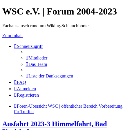
WSC e.V. | Forum 2004-2023
Fachaustausch rund um Wiking-Schlauchboote
Zum Inhalt
Schnellzugriff
Mitglieder
Das Team
Liste der Danksagungen
FAQ
Anmelden
Registrieren
Foren-Übersicht
WSC | öffentlicher Bereich
Vorbereitung
für Treffen
Ausfahrt 2023-3 Himmelfahrt, Bad