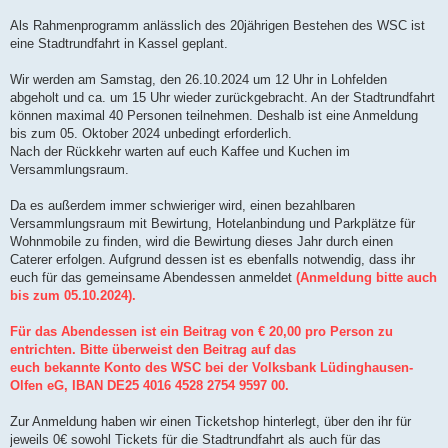
Als Rahmenprogramm anlässlich des 20jährigen Bestehen des WSC ist
eine Stadtrundfahrt in Kassel geplant.
Wir werden am Samstag, den 26.10.2024 um 12 Uhr in Lohfelden
abgeholt und ca. um 15 Uhr wieder zurückgebracht. An der Stadtrundfahrt
können maximal 40 Personen teilnehmen. Deshalb ist eine Anmeldung
bis zum 05. Oktober 2024 unbedingt erforderlich.
Nach der Rückkehr warten auf euch Kaffee und Kuchen im
Versammlungsraum.
Da es außerdem immer schwieriger wird, einen bezahlbaren
Versammlungsraum mit Bewirtung, Hotelanbindung und Parkplätze für
Wohnmobile zu finden, wird die Bewirtung dieses Jahr durch einen
Caterer erfolgen. Aufgrund dessen ist es ebenfalls notwendig, dass ihr
euch für das gemeinsame Abendessen anmeldet
(Anmeldung bitte auch
bis zum 05.10.2024).
Für das Abendessen ist ein Beitrag von € 20,00 pro Person zu
entrichten. Bitte überweist den Beitrag auf das
euch bekannte Konto des WSC bei der Volksbank Lüdinghausen-
Olfen eG, IBAN DE25 4016 4528 2754 9597 00.
Zur Anmeldung haben wir einen Ticketshop hinterlegt, über den ihr für
jeweils 0€ sowohl Tickets für die Stadtrundfahrt als auch für das